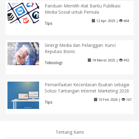
Panduan Memilih Alat Bantu Publikasi
Media Sosial untuk Pemula
12 Apr 2025 |
464
Tips
Sinergi Media dan Pelanggan: Kunci
Reputasi Bisnis
18 Maret 2025 |
492
Teknologi
Pemanfaatan Kecerdasan Buatan sebagai
Solusi Tantangan Internet Marketing 2026
10 Feb 2026 |
167
Tips
Tentang Kami