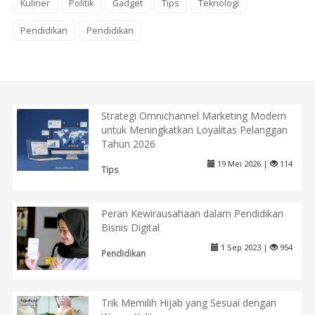
Kuliner
Politik
Gadget
Tips
Teknologi
Pendidikan
Pendidikan
Strategi Omnichannel Marketing Modern
untuk Meningkatkan Loyalitas Pelanggan
Tahun 2026
19 Mei 2026 |
114
Tips
Peran Kewirausahaan dalam Pendidikan
Bisnis Digital
1 Sep 2023 |
954
Pendidikan
Trik Memilih Hijab yang Sesuai dengan