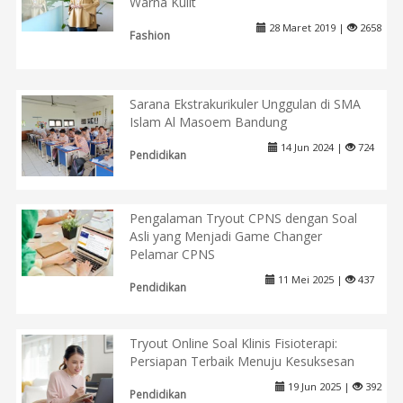
Warna Kulit
28 Maret 2019 |
2658
Fashion
Sarana Ekstrakurikuler Unggulan di SMA
Islam Al Masoem Bandung
14 Jun 2024 |
724
Pendidikan
Pengalaman Tryout CPNS dengan Soal
Asli yang Menjadi Game Changer
Pelamar CPNS
11 Mei 2025 |
437
Pendidikan
Tryout Online Soal Klinis Fisioterapi:
Persiapan Terbaik Menuju Kesuksesan
19 Jun 2025 |
392
Pendidikan