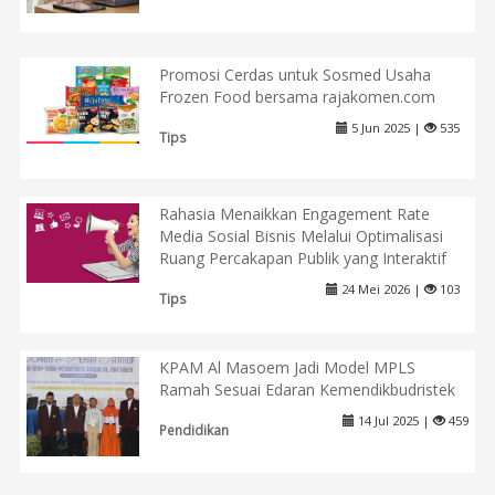
Promosi Cerdas untuk Sosmed Usaha
Frozen Food bersama rajakomen.com
5 Jun 2025 |
535
Tips
Rahasia Menaikkan Engagement Rate
Media Sosial Bisnis Melalui Optimalisasi
Ruang Percakapan Publik yang Interaktif
24 Mei 2026 |
103
Tips
KPAM Al Masoem Jadi Model MPLS
Ramah Sesuai Edaran Kemendikbudristek
14 Jul 2025 |
459
Pendidikan