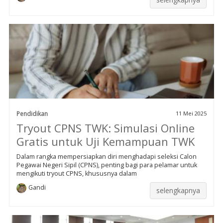
Pendidikan
11 Mei 2025
Tryout CPNS TWK: Simulasi Online
Gratis untuk Uji Kemampuan TWK
Dalam rangka mempersiapkan diri menghadapi seleksi Calon
Pegawai Negeri Sipil (CPNS), penting bagi para pelamar untuk
mengikuti tryout CPNS, khususnya dalam
Gandi
selengkapnya