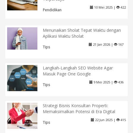
10 Mei 2025 |
422
Pendidikan
Menunaikan Sholat Tepat Waktu dengan
Aplikasi Waktu Sholat
21 Jan 2026 |
167
Tips
Langkah-Langkah SEO Website Agar
Masuk Page One Google
9 Mei 2025 |
436
Tips
Strategi Bisnis Konsultan Properti:
Memaksimalkan Potensi di Era Digital
22 Jun 2025 |
415
Tips