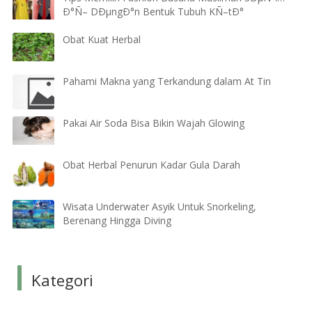
Ð°Ñ– DÐµngÐ°n Bentuk Tubuh KÑ–tÐ°
Obat Kuat Herbal
Pahami Makna yang Terkandung dalam At Tin
Pakai Air Soda Bisa Bikin Wajah Glowing
Obat Herbal Penurun Kadar Gula Darah
Wisata Underwater Asyik Untuk Snorkeling,
Berenang Hingga Diving
Kategori