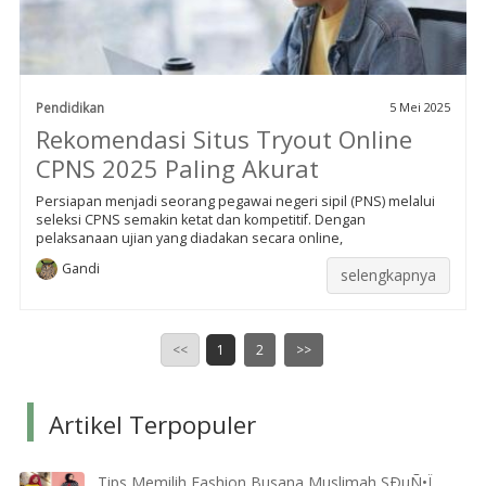
Pendidikan
5 Mei 2025
Rekomendasi Situs Tryout Online
CPNS 2025 Paling Akurat
Persiapan menjadi seorang pegawai negeri sipil (PNS) melalui
seleksi CPNS semakin ketat dan kompetitif. Dengan
pelaksanaan ujian yang diadakan secara online,
Gandi
selengkapnya
<<
1
2
>>
Artikel Terpopuler
Tips Memilih Fashion Busana Muslimah SÐµÑ•Ï…