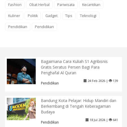
Fashion
Obat Herbal
Pariwisata
Kecantikan
Kuliner
Politik
Gadget
Tips
Teknologi
Pendidikan
Pendidikan
Bagaimana Cara Kuliah S1 Agribisnis
Gratis Seratus Persen Bagi Para
Penghafal Al Quran
24 Feb 2026 |
139
Pendidikan
Bandung Kota Pelajar: Hidup Mandiri dan
Berkembang di Tengah Keberagaman
Budaya
18 Jul 2024 |
641
Pendidikan