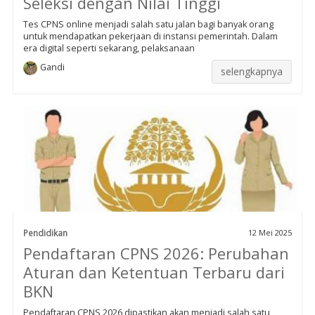
Seleksi dengan Nilai Tinggi
Tes CPNS online menjadi salah satu jalan bagi banyak orang
untuk mendapatkan pekerjaan di instansi pemerintah. Dalam
era digital seperti sekarang, pelaksanaan
Gandi
selengkapnya
Pendidikan
12 Mei 2025
Pendaftaran CPNS 2026: Perubahan
Aturan dan Ketentuan Terbaru dari
BKN
Pendaftaran CPNS 2026 dipastikan akan menjadi salah satu