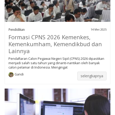
Pendidikan
14 Mei 2025
Formasi CPNS 2026 Kemenkes,
Kemenkumham, Kemendikbud dan
Lainnya
Pendaftaran Calon Pegawai Negeri Sipil (CPNS) 2026 dipastikan
menjadi salah satu tahun yang dinanti-nantikan oleh banyak
calon pelamar di Indonesia. Mengingat
Gandi
selengkapnya