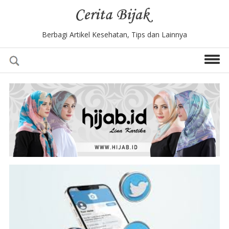
Berbagi Artikel Kesehatan, Tips dan Lainnya