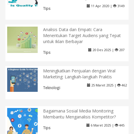
11 Apr 2020 |
3149
Tips
Analisis Data dan Empati: Cara
Menentukan Target Audiens yang Tepat
untuk Iklan Berbayar
20 Des 2025 |
207
Tips
Meningkatkan Penjualan dengan Viral
Marketing: Langkah-langkah Praktis
25 Maret 2025 |
462
Teknologi
Bagaimana Sosial Media Monitoring
Membantu Menganalisis Kompetitor?
6 Maret 2025 |
445
Tips