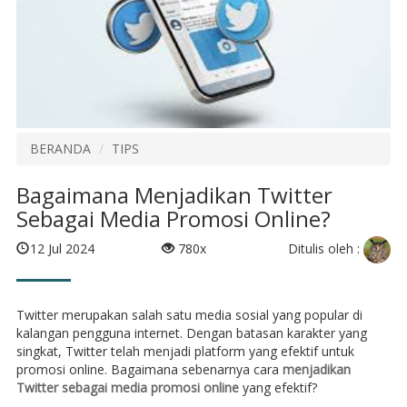
BERANDA
TIPS
Bagaimana Menjadikan Twitter
Sebagai Media Promosi Online?
Ditulis oleh :
12 Jul 2024
780x
Twitter merupakan salah satu media sosial yang popular di
kalangan pengguna internet. Dengan batasan karakter yang
singkat, Twitter telah menjadi platform yang efektif untuk
promosi online. Bagaimana sebenarnya cara
menjadikan
Twitter sebagai media promosi online
yang efektif?