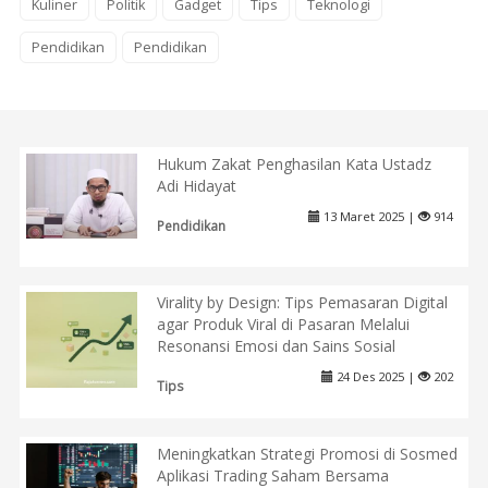
Kuliner
Politik
Gadget
Tips
Teknologi
Pendidikan
Pendidikan
Hukum Zakat Penghasilan Kata Ustadz
Adi Hidayat
13 Maret 2025 |
914
Pendidikan
Virality by Design: Tips Pemasaran Digital
agar Produk Viral di Pasaran Melalui
Resonansi Emosi dan Sains Sosial
24 Des 2025 |
202
Tips
Meningkatkan Strategi Promosi di Sosmed
Aplikasi Trading Saham Bersama