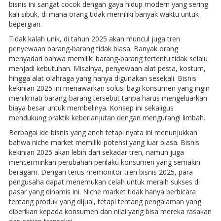
bisnis ini sangat cocok dengan gaya hidup modern yang sering
kali sibuk, di mana orang tidak memiliki banyak waktu untuk
bepergian.
Tidak kalah unik, di tahun 2025 akan muncul juga tren
penyewaan barang-barang tidak biasa. Banyak orang
menyadari bahwa memiliki barang-barang tertentu tidak selalu
menjadi kebutuhan. Misalnya, penyewaan alat pesta, kostum,
hingga alat olahraga yang hanya digunakan sesekali. Bisnis
kekinian 2025 ini menawarkan solusi bagi konsumen yang ingin
menikmati barang-barang tersebut tanpa harus mengeluarkan
biaya besar untuk membelinya. Konsep ini sekaligus
mendukung praktik keberlanjutan dengan mengurangi limbah.
Berbagai ide bisnis yang aneh tetapi nyata ini menunjukkan
bahwa niche market memiliki potensi yang luar biasa. Bisnis
kekinian 2025 akan lebih dari sekadar tren, namun juga
mencerminkan perubahan perilaku konsumen yang semakin
beragam. Dengan terus memonitor tren bisnis 2025, para
pengusaha dapat menemukan celah untuk meraih sukses di
pasar yang dinamis ini. Niche market tidak hanya berbicara
tentang produk yang dijual, tetapi tentang pengalaman yang
diberikan kepada konsumen dan nilai yang bisa mereka rasakan