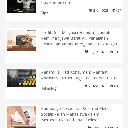
Rajakomen.com
3 Jun 2025 |
407
Tips
Profil Dedi Mulyadi (Gerindra) Daerah
Pemilihan Jawa Barat VII: Perjalanan
Politik dan Ambisi Mengabdi untuk Rakyat
11 Jun 2025 |
390
Pahami Isi Hati Konsumen: Manfaat
Analisis Sentimen bagi Instansi dan Bisnis
25 Apr 2025 |
456
Teknologi
Kampanye Kesadaran Sosial di Media
Sosial: Peran Mahasiswa dalam
Membentuk Perubahan Online
8 Jan 2024 |
1235