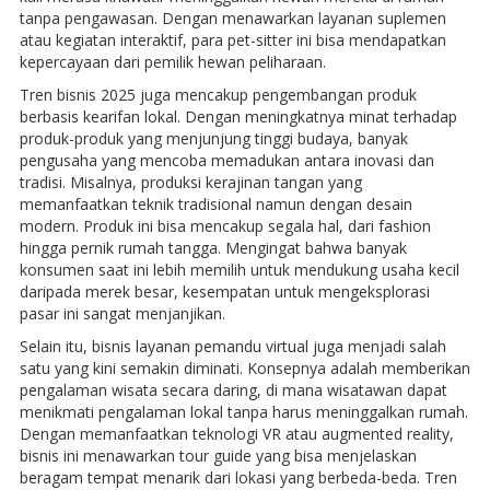
tanpa pengawasan. Dengan menawarkan layanan suplemen
atau kegiatan interaktif, para pet-sitter ini bisa mendapatkan
kepercayaan dari pemilik hewan peliharaan.
Tren bisnis 2025 juga mencakup pengembangan produk
berbasis kearifan lokal. Dengan meningkatnya minat terhadap
produk-produk yang menjunjung tinggi budaya, banyak
pengusaha yang mencoba memadukan antara inovasi dan
tradisi. Misalnya, produksi kerajinan tangan yang
memanfaatkan teknik tradisional namun dengan desain
modern. Produk ini bisa mencakup segala hal, dari fashion
hingga pernik rumah tangga. Mengingat bahwa banyak
konsumen saat ini lebih memilih untuk mendukung usaha kecil
daripada merek besar, kesempatan untuk mengeksplorasi
pasar ini sangat menjanjikan.
Selain itu, bisnis layanan pemandu virtual juga menjadi salah
satu yang kini semakin diminati. Konsepnya adalah memberikan
pengalaman wisata secara daring, di mana wisatawan dapat
menikmati pengalaman lokal tanpa harus meninggalkan rumah.
Dengan memanfaatkan teknologi VR atau augmented reality,
bisnis ini menawarkan tour guide yang bisa menjelaskan
beragam tempat menarik dari lokasi yang berbeda-beda. Tren