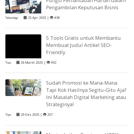
Fungsi Pemantauan Harian dalam
Pengambilan Keputusan Bisnis
25 Apr 2025 |
438
Teknologi
5 Tools Gratis untuk Membantu
Membuat Judul Artikel SEO-
Friendly
26 Maret 2025 |
492
Tips
Sudah Promosi ke Mana-Mana
Tapi Kok Hasilnya Segitu-Gitu Aja?
Ini Masalah Digital Marketing atau
Strateginya!
29 Des 2025 |
257
Tips