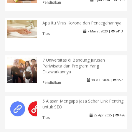
Pendidikan
Apa Itu Virus Korona dan Pencegahannya
7 Maret 2020 |
2413
Tips
7 Universitas di Bandung Jurusan
Pariwisata dan Program Yang
Ditawarkannya
30 Mei 2024 |
957
Pendidikan
5 Alasan Mengapa Jasa Sebar Link Penting
untuk SEO
22 Apr 2025 |
426
Tips