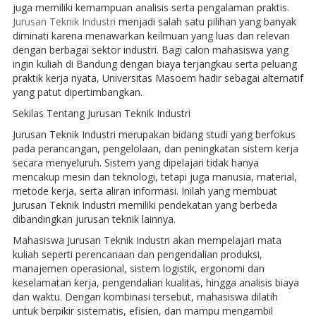
juga memiliki kemampuan analisis serta pengalaman praktis.
Jurusan Teknik Industri
menjadi salah satu pilihan yang banyak
diminati karena menawarkan keilmuan yang luas dan relevan
dengan berbagai sektor industri. Bagi calon mahasiswa yang
ingin kuliah di Bandung dengan biaya terjangkau serta peluang
praktik kerja nyata, Universitas Masoem hadir sebagai alternatif
yang patut dipertimbangkan.
Sekilas Tentang Jurusan Teknik Industri
Jurusan Teknik Industri merupakan bidang studi yang berfokus
pada perancangan, pengelolaan, dan peningkatan sistem kerja
secara menyeluruh. Sistem yang dipelajari tidak hanya
mencakup mesin dan teknologi, tetapi juga manusia, material,
metode kerja, serta aliran informasi. Inilah yang membuat
Jurusan Teknik Industri memiliki pendekatan yang berbeda
dibandingkan jurusan teknik lainnya.
Mahasiswa Jurusan Teknik Industri akan mempelajari mata
kuliah seperti perencanaan dan pengendalian produksi,
manajemen operasional, sistem logistik, ergonomi dan
keselamatan kerja, pengendalian kualitas, hingga analisis biaya
dan waktu. Dengan kombinasi tersebut, mahasiswa dilatih
untuk berpikir sistematis, efisien, dan mampu mengambil