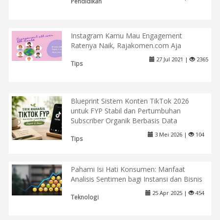
Pendidikan
Instagram Kamu Mau Engagement
Ratenya Naik, Rajakomen.com Aja
27 Jul 2021 |
2365
Tips
Blueprint Sistem Konten TikTok 2026
untuk FYP Stabil dan Pertumbuhan
Subscriber Organik Berbasis Data
3 Mei 2026 |
104
Tips
Pahami Isi Hati Konsumen: Manfaat
Analisis Sentimen bagi Instansi dan Bisnis
25 Apr 2025 |
454
Teknologi