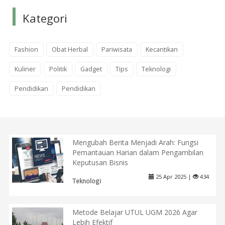
Kategori
Fashion
Obat Herbal
Pariwisata
Kecantikan
Kuliner
Politik
Gadget
Tips
Teknologi
Pendidikan
Pendidikan
Mengubah Berita Menjadi Arah: Fungsi
Pemantauan Harian dalam Pengambilan
Keputusan Bisnis
25 Apr 2025 |
434
Teknologi
Metode Belajar UTUL UGM 2026 Agar
Lebih Efektif