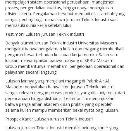
mempelajari sistem operasional perusahaan, manajemen
proses, pengendalian kualitas, hingga upaya peningkatan
efisiensi kerja. Pengalaman tersebut menjadi nilai tambah yang
sangat penting bagi mahasiswa Jurusan Teknik Industri saat
memasuki dunia kerja setelah lulus.
Testimoni Lulusan Jurusan Teknik Industri
Banyak alumni Jurusan Teknik Industri Universitas Masoem
mengakui bahwa pengalaman kuliah dan magang memberikan
pengaruh besar terhadap kesiapan kerja mereka. Salah satu
lulusan menyampaikan bahwa magang di SPBU Masoem
Group membantunya memahami pengelolaan operasional dan
pelayanan secara langsung.
Lulusan lainnya yang menjalani magang di Pabrik Air Al
Masoem menyatakan bahwa ilmu Jurusan Teknik Industri
sangat relevan dengan proses produksi yang dijalani, mulai dari
perencanaan hingga distribusi. Testimoni ini menunjukkan
bahwa pengalaman akademik dan praktik yang diperoleh
selama kuliah mampu memberikan bekal nyata bagi lulusan.
Prospek Karier Lulusan Jurusan Teknik Industri
Lulusan
Jurusan Teknik Industri
memiliki peluang karier yang