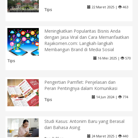
22 Maret 2025 |
463
Tips
Meningkatkan Popularitas Bisnis Anda
dengan Jasa Viral dan Cara Memanfaatkan
Rajakomen.com: Langkah-langkah
Membangun Brand di Media Sosial
16 Mei 2025 |
570
Tips
Pengertian Pamflet: Penjelasan dan
Peran Pentingnya dalam Komunikasi
14 Jun 2024 |
774
Tips
Studi Kasus: Antonim Baru yang Berasal
dari Bahasa Asing
24 Maret 2025 |
440