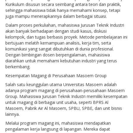
Kurikulum disusun secara seimbang antara teori dan praktik,
sehingga mahasiswa tidak hanya memahami konsep, tetapi
juga mampu menerapkannya dalam berbagai situasi.
Dalam proses perkuliahan, mahasiswa Jurusan Teknik Industri
akan banyak berhadapan dengan studi kasus, diskusi
kelompok, dan tugas berbasis proyek. Metode pembelajaran ini
bertujuan melatih kemampuan analisis, kerja tim, serta
komunikasi yang sangat dibutuhkan di dunia profesional.
Dengan bimbingan dosen berpengalaman, mahasiswa
diarahkan untuk memahami kebutuhan industri yang terus
berkembang.
Kesempatan Magang di Perusahaan Masoem Group
Salah satu keunggulan utama Universitas Masoem adalah
adanya program magang di perusahaan-perusahaan Masoem
Group. Mahasiswa Jurusan Teknik Industri memiliki kesempatan
untuk magang di berbagai unit usaha, seperti BPRS Al
Masoem, Pabrik Air Al Masoem, SPBU, SPBE, dan unit bisnis
lainnya.
Melalui program magang ini, mahasiswa mendapatkan
pengalaman kerja langsung di lapangan. Mereka dapat