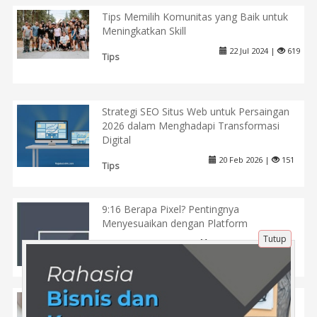
Tips Memilih Komunitas yang Baik untuk
Meningkatkan Skill
22 Jul 2024 |
619
Tips
Strategi SEO Situs Web untuk Persaingan
2026 dalam Menghadapi Transformasi
Digital
20 Feb 2026 |
151
Tips
9:16 Berapa Pixel? Pentingnya
Menyesuaikan dengan Platform
Tutup
25 Maret 2025 |
483
Tips
Apakah Mesin Pencari Bisa Memanipulasi
Hasil Pencarian? Fakta atau Mitos?