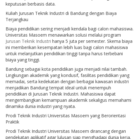
keputusan berbasis data.
Kuliah Jurusan Teknik Industri di Bandung dengan Biaya
Terjangkau
Biaya pendidikan sering menjadi kendala bagi calon mahasiswa.
Universitas Masoem menawarkan solusi melalui program
Jurusan Teknik Industri
hanya 5 juta per semester. Skema biaya
ini memberikan kesempatan lebih luas bagi calon mahasiswa
untuk melanjutkan pendidikan tinggi tanpa harus terbebani
biaya yang tinggi.
Bandung sebagai kota pendidikan juga menjadi nilai tambah.
Lingkungan akademik yang kondusif, fasilitas pendidikan yang
memadai, serta kedekatan dengan berbagai kawasan industri
menjadikan Bandung tempat ideal untuk menempuh
pendidikan di Jurusan Teknik Industri. Mahasiswa dapat
mengembangkan kemampuan akademik sekaligus memahami
dinamika dunia industri yang nyata.
Prodi Teknik Industri Universitas Masoem yang Berorientasi
Praktik
Prodi Teknik Industri Universitas Masoem dirancang dengan
pendekatan aplikatif agar lulusan siap menghadapi dunia kerja.