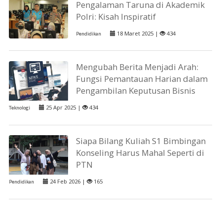
Pengalaman Taruna di Akademik
Polri: Kisah Inspiratif
18 Maret 2025 |
434
Pendidikan
Mengubah Berita Menjadi Arah:
Fungsi Pemantauan Harian dalam
Pengambilan Keputusan Bisnis
25 Apr 2025 |
434
Teknologi
Siapa Bilang Kuliah S1 Bimbingan
Konseling Harus Mahal Seperti di
PTN
24 Feb 2026 |
165
Pendidikan