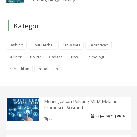
Kategori
Fashion
Obat Herbal
Pariwisata
Kecantikan
Kuliner
Politik
Gadget
Tips
Teknologi
Pendidikan
Pendidikan
Meningkatkan Peluang MLM Melalui
Promosi di Sosmed
23 Jun 2025 |
396
Tips