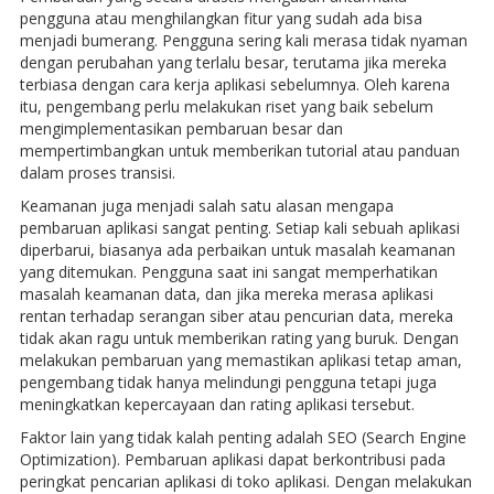
pengguna atau menghilangkan fitur yang sudah ada bisa
menjadi bumerang. Pengguna sering kali merasa tidak nyaman
dengan perubahan yang terlalu besar, terutama jika mereka
terbiasa dengan cara kerja aplikasi sebelumnya. Oleh karena
itu, pengembang perlu melakukan riset yang baik sebelum
mengimplementasikan pembaruan besar dan
mempertimbangkan untuk memberikan tutorial atau panduan
dalam proses transisi.
Keamanan juga menjadi salah satu alasan mengapa
pembaruan aplikasi sangat penting. Setiap kali sebuah aplikasi
diperbarui, biasanya ada perbaikan untuk masalah keamanan
yang ditemukan. Pengguna saat ini sangat memperhatikan
masalah keamanan data, dan jika mereka merasa aplikasi
rentan terhadap serangan siber atau pencurian data, mereka
tidak akan ragu untuk memberikan rating yang buruk. Dengan
melakukan pembaruan yang memastikan aplikasi tetap aman,
pengembang tidak hanya melindungi pengguna tetapi juga
meningkatkan kepercayaan dan rating aplikasi tersebut.
Faktor lain yang tidak kalah penting adalah SEO (Search Engine
Optimization). Pembaruan aplikasi dapat berkontribusi pada
peringkat pencarian aplikasi di toko aplikasi. Dengan melakukan