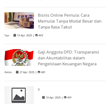
Bisnis Online Pemula: Cara
Memulai Tanpa Modal Besar dan
Tanpa Rasa Takut
10 Apr 2025 |
443
Tips
Gaji Anggota DPD: Transparansi
dan Akuntabilitas dalam
Pengelolaan Keuangan Negara
27 Apr 2025 |
681
Politik
v
10 Apr 2025 |
491