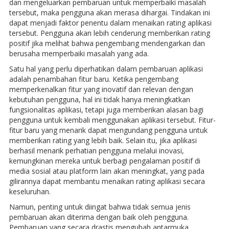
dan mengeluarkan pembaruan untuk memperbaiki masalah
tersebut, maka pengguna akan merasa dihargai. Tindakan ini
dapat menjadi faktor penentu dalam menaikan rating aplikasi
tersebut. Pengguna akan lebih cenderung memberikan rating
positif jika melihat bahwa pengembang mendengarkan dan
berusaha memperbaiki masalah yang ada.
Satu hal yang perlu diperhatikan dalam pembaruan aplikasi
adalah penambahan fitur baru. Ketika pengembang
memperkenalkan fitur yang inovatif dan relevan dengan
kebutuhan pengguna, hal ini tidak hanya meningkatkan
fungsionalitas aplikasi, tetapi juga memberikan alasan bagi
pengguna untuk kembali menggunakan aplikasi tersebut. Fitur-
fitur baru yang menarik dapat mengundang pengguna untuk
memberikan rating yang lebih baik. Selain itu, jika aplikasi
berhasil menarik perhatian pengguna melalui inovasi,
kemungkinan mereka untuk berbagi pengalaman positif di
media sosial atau platform lain akan meningkat, yang pada
gilirannya dapat membantu menaikan rating aplikasi secara
keseluruhan.
Namun, penting untuk diingat bahwa tidak semua jenis
pembaruan akan diterima dengan baik oleh pengguna.
Pembaruan yang secara drastis mengubah antarmuka