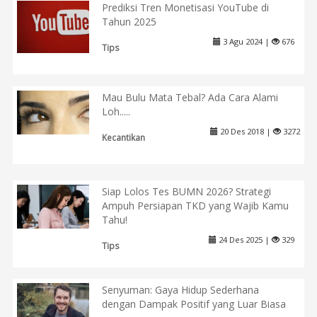
Prediksi Tren Monetisasi YouTube di
Tahun 2025
3 Agu 2024 |
676
Tips
Mau Bulu Mata Tebal? Ada Cara Alami
Loh.....
20 Des 2018 |
3272
Kecantikan
Siap Lolos Tes BUMN 2026? Strategi
Ampuh Persiapan TKD yang Wajib Kamu
Tahu!
24 Des 2025 |
329
Tips
Senyuman: Gaya Hidup Sederhana
dengan Dampak Positif yang Luar Biasa