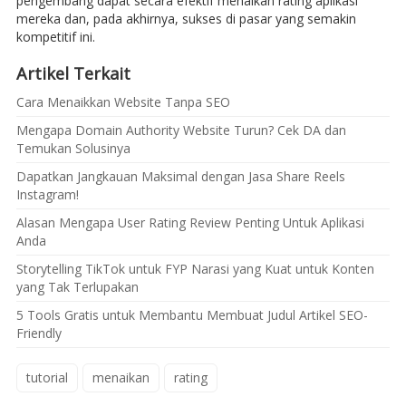
pengembang dapat secara efektif menaikan rating aplikasi
mereka dan, pada akhirnya, sukses di pasar yang semakin
kompetitif ini.
Artikel Terkait
Cara Menaikkan Website Tanpa SEO
Mengapa Domain Authority Website Turun? Cek DA dan
Temukan Solusinya
Dapatkan Jangkauan Maksimal dengan Jasa Share Reels
Instagram!
Alasan Mengapa User Rating Review Penting Untuk Aplikasi
Anda
Storytelling TikTok untuk FYP Narasi yang Kuat untuk Konten
yang Tak Terlupakan
5 Tools Gratis untuk Membantu Membuat Judul Artikel SEO-
Friendly
tutorial
menaikan
rating