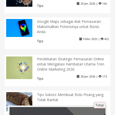
20 Jan 2026 |
166
Tips
Google Maps sebagai Alat Pemasaran:
Maksimalkan Potensinya untuk Bisnis
Anda
9 Mei 2025 |
452
Tips
Pendekatan Strategis Pemasaran Online
untuk Mengatasi Hambatan Utama Tren
Online Marketing 2026
28 Jan 2026 |
173
Tips
Tips Sukses Membuat Bolu Pisang yang
Tidak Bantat
Tutup
22 Jul 2024 |
760
Kuliner