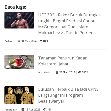
Baca Juga:
UFC 302 - Rekor Buruk Diungkit-
ungkit, Begini Prediksi Conor
McGregor soal Duel Islam
Makhachev vs Dustin Poirier
31 Mei 2024 |
843
Fashion
Tanaman Penurun Kadar
Kolesterol Jahat
22 Nov 2018 |
2802
Obat Herbal
Lulusan Terbaik Bisa Jadi CPNS
Langsung? Ini Program
Beasiswanya!
16 Apr 2025 |
461
Pendidikan