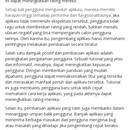
ini dapat meningkatkan rating mereka.
Setiap kali pengguna mengunduh aplikasi, mereka memiliki
harapan tinggi terhadap performa dan fungsionalitasnya.
Jika
aplikasi tidak memenuhi ekspektasi tersebut, pengguna tidak
ragu untuk memberikan rating yang rendah, bahkan menulis
ulasan negatif yang bisa mempengaruhi calon pengguna
lainnya. Oleh karena itu, pengembang aplikasi harus memahami
pentingnya melakukan pembaruan secara teratur.
Salah satu dampak positif dari pembaruan aplikasi adalah
peningkatan pengalaman pengguna. Sebuah tutorial yang jelas
dan informatif, misalnya, dapat meningkatkan kepuasan
pengguna. Dengan memberikan panduan yang mudah
dipahami, pengguna dapat memaksimalkan fitur yang tersedia
dan merasakan manfaat penuh dari aplikasi tersebut. Tutorial
ini juga membantu pengguna baru untuk lebih cepat
memahami cara kerja aplikasi, yang pada akhirnya dapat
meningkatkan rating mereka.
Selain itu, pembaruan aplikasi yang rutin juga membantu dalam
menanggapi umpan balik pengguna. Banyak aplikasi yang
menerima berbagai masukan dari pengguna mengenai bug
atau masalah yang dihadapi. Jika pengembang cepat beraksi