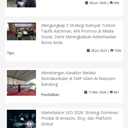
28 Jun 2024 |
668
Mengungkap 5 Strategi Dahsyat Tonton
Taufik Rachman, Ahli Promosi di Media
Sosial, Demi Meningkatkan Keberhasilan
Bisnis Anda
28 Jul 2023 |
1056
Tips
Membangun Karakter Melalui
Ekstrakurikuler di SMP Islam Al Masoem
Bandung
17 Mei 2024 |
841
Pendidikan
Marketplace SEO 2026: Strategi Dominasi
Produk di Amazon, Etsy, dan Platform
Global