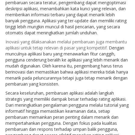
pembaruan secara teratur, pengembang dapat mengoptimasi
deskripsi aplikasi, menambahkan kata kunci yang relevan, dan
memberikan informasi terbaru yang dapat menarik lebih
banyak pengguna. Aplikasi yang ter-update dan memiliki rating
tinggi lebih mungkin muncul di hasil pencarian, yang secara
otomatis dapat meningkatkan jumlah unduhan.
Inovasi yang dilaksanakan melalui pembaruan juga membantu
aplikasi untuk tetap relevan di pasar yang kompetitif.
Dengan
munculnya aplikasi baru yang menawarkan fitur canggih,
pengguna cenderung beralih ke aplikasi yang lebih menarik dan
mudah digunakan. Oleh karena itu, pengembang harus terus
berinovasi dan memastikan bahwa aplikasi mereka tidak hanya
menarik pada peluncurannya tetapi juga tetap menarik dengan
pembaruan yang konsisten.
Secara keseluruhan, pembaruan aplikasi adalah langkah
strategis yang memiliki dampak besar terhadap rating aplikasi.
Dari meningkatkan pengalaman pengguna melalui tutorial yang
informatif hingga memastikan keamanan data, setiap
pembaruan memainkan peran penting dalam menarik dan
mempertahankan pengguna. Dengan fokus pada kualitas
pembaruan dan respons terhadap umpan balik pengguna,