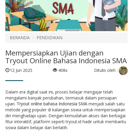
BERANDA
PENDIDIKAN
Mempersiapkan Ujian dengan
Tryout Online Bahasa Indonesia SMA
Ditulis oleh :
12 Jun 2025
408x
Dalam era digital saat ini, proses belajar mengajar telah
mengalami banyak perubahan, termasuk dalam persiapan
ujian.
Tryout online bahasa Indonesia SMA
menjadi salah satu
metode yang populer di kalangan siswa untuk mempersiapkan
diri menghadapi ujian. Dengan kemudahan akses dan berbagai
fitur interaktif, platform seperti tryout.id hadir untuk membantu
siswa dalam belajar dan berlatih.