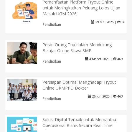
Pemanfaatan Platform Tryout Online
untuk Meningkatkan Peluang Lolos Ujian
Masuk UGM 2026
29 Mei 2026 |
86
Pendidikan
Peran Orang Tua dalam Mendukung
Belajar Online Siswa SMP
4 Maret 2025 |
469
Pendidikan
Persiapan Optimal Menghadapi Tryout
Online UKMPPD Dokter
26 Jun 2025 |
463
Pendidikan
Solusi Digital Terbaik untuk Memantau
Operasional Bisnis Secara Real-Time