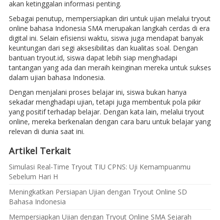
akan ketinggalan informasi penting.
Sebagai penutup, mempersiapkan diri untuk ujian melalui tryout
online bahasa Indonesia SMA merupakan langkah cerdas di era
digital ini. Selain efisiensi waktu, siswa juga mendapat banyak
keuntungan dari segi aksesibilitas dan kualitas soal. Dengan
bantuan tryout.id, siswa dapat lebih siap menghadapi
tantangan yang ada dan meraih keinginan mereka untuk sukses
dalam ujian bahasa Indonesia.
Dengan menjalani proses belajar ini, siswa bukan hanya
sekadar menghadapi ujian, tetapi juga membentuk pola pikir
yang positif terhadap belajar. Dengan kata lain, melalui tryout
online, mereka berkenalan dengan cara baru untuk belajar yang
relevan di dunia saat ini.
Artikel Terkait
Simulasi Real-Time Tryout TIU CPNS: Uji Kemampuanmu
Sebelum Hari H
Meningkatkan Persiapan Ujian dengan Tryout Online SD
Bahasa Indonesia
Mempersiapkan Ujian dengan Tryout Online SMA Sejarah