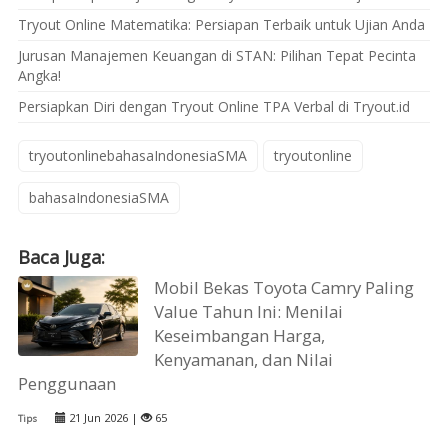
Tryout Online Matematika: Persiapan Terbaik untuk Ujian Anda
Jurusan Manajemen Keuangan di STAN: Pilihan Tepat Pecinta
Angka!
Persiapkan Diri dengan Tryout Online TPA Verbal di Tryout.id
tryoutonlinebahasaIndonesiaSMA
tryoutonline
bahasaIndonesiaSMA
Baca Juga:
Mobil Bekas Toyota Camry Paling
Value Tahun Ini: Menilai
Keseimbangan Harga,
Kenyamanan, dan Nilai
Penggunaan
21 Jun 2026 |
65
Tips