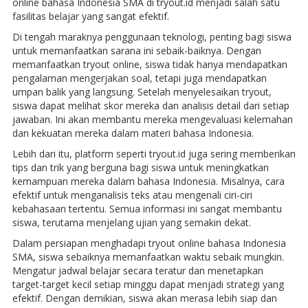
online bahasa Indonesia SMA di tryout.id menjadi salah satu
fasilitas belajar yang sangat efektif.
Di tengah maraknya penggunaan teknologi, penting bagi siswa
untuk memanfaatkan sarana ini sebaik-baiknya. Dengan
memanfaatkan tryout online, siswa tidak hanya mendapatkan
pengalaman mengerjakan soal, tetapi juga mendapatkan
umpan balik yang langsung. Setelah menyelesaikan tryout,
siswa dapat melihat skor mereka dan analisis detail dari setiap
jawaban. Ini akan membantu mereka mengevaluasi kelemahan
dan kekuatan mereka dalam materi bahasa Indonesia.
Lebih dari itu, platform seperti tryout.id juga sering memberikan
tips dan trik yang berguna bagi siswa untuk meningkatkan
kemampuan mereka dalam bahasa Indonesia. Misalnya, cara
efektif untuk menganalisis teks atau mengenali ciri-ciri
kebahasaan tertentu. Semua informasi ini sangat membantu
siswa, terutama menjelang ujian yang semakin dekat.
Dalam persiapan menghadapi tryout online bahasa Indonesia
SMA, siswa sebaiknya memanfaatkan waktu sebaik mungkin.
Mengatur jadwal belajar secara teratur dan menetapkan
target-target kecil setiap minggu dapat menjadi strategi yang
efektif. Dengan demikian, siswa akan merasa lebih siap dan