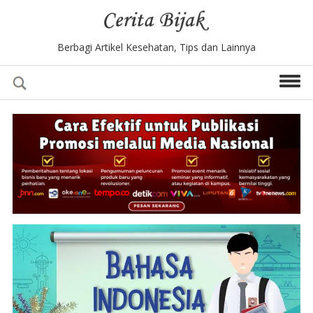
Berbagi Artikel Kesehatan, Tips dan Lainnya