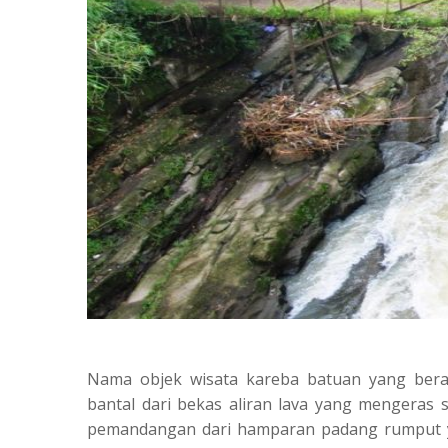
Nama objek wisata kareba batuan yang berad
bantal dari bekas aliran lava yang mengeras 
pemandangan dari hamparan padang rumput y