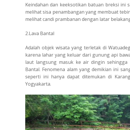
Keindahan dan keeksotikan batuan breksi ini s
melihat sisa penambangan yang membuat tebing i
melihat candi prambanan dengan latar belaka
2.Lava Bantal
Adalah objek wisata yang terletak di Watuadeg
karena lahar yang keluar dari gunung api bawa
laut langsung masuk ke air dingin sehingga
Bantal. Fenomena alam yang demikian ini sang
seperti ini hanya dapat ditemukan di Karan
Yogyakarta.