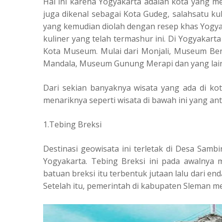
Hal ini karena Yogyakarta adalah kota yang me
juga dikenal sebagai Kota Gudeg, salahsatu ku
yang kemudian diolah dengan resep khas Yogya.
kuliner yang telah termashur ini. Di Yogyakart
Kota Museum. Mulai dari Monjali, Museum B
Mandala, Museum Gunung Merapi dan yang lai
Dari sekian banyaknya wisata yang ada di kot
menariknya seperti wisata di bawah ini yang an
1.Tebing Breksi
Destinasi geowisata ini terletak di Desa Samb
Yogyakarta. Tebing Breksi ini pada awalnya 
batuan breksi itu terbentuk jutaan lalu dari e
Setelah itu, pemerintah di kabupaten Sleman me