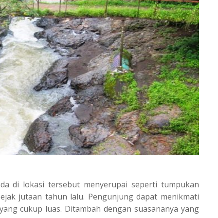
a di lokasi tersebut menyerupai seperti tumpukan
sejak jutaan tahun lalu. Pengunjung dapat menikmati
ang cukup luas. Ditambah dengan suasananya yang