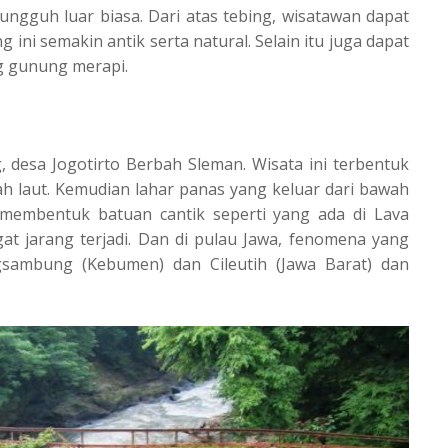
ungguh luar biasa. Dari atas tebing, wisatawan dapat
ni semakin antik serta natural. Selain itu juga dapat
ng gunung merapi.
, desa Jogotirto Berbah Sleman. Wisata ini terbentuk
h laut. Kemudian lahar panas yang keluar dari bawah
 membentuk batuan cantik seperti yang ada di Lava
at jarang terjadi. Dan di pulau Jawa, fenomena yang
gsambung (Kebumen) dan Cileutih (Jawa Barat) dan