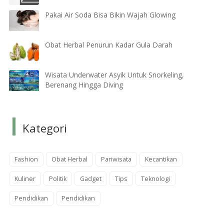
Pakai Air Soda Bisa Bikin Wajah Glowing
Obat Herbal Penurun Kadar Gula Darah
Wisata Underwater Asyik Untuk Snorkeling,
Berenang Hingga Diving
Kategori
Fashion
Obat Herbal
Pariwisata
Kecantikan
Kuliner
Politik
Gadget
Tips
Teknologi
Pendidikan
Pendidikan