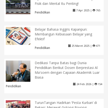
Fisik dan Mental Itu Penting!
7 Apr 2025 |
765
Pendidikan
Belajar Bahasa Inggris Kapanpun:
Membangun Kebiasaan Belajar yang
Efektif
25 Maret 2025 |
471
Pendidikan
Dedikasi Tanpa Batas bagi Dunia
Pendidikan Berikut Dosen Berprestasi Al
Ma'soem dengan Capaian Akademik Luar
Biasa
24 Feb 2026 |
154
Pendidikan
TurunTangan Hadirkan ‘Pesta Kurban’ di
Bekasi: Merawat Gotong Royong,