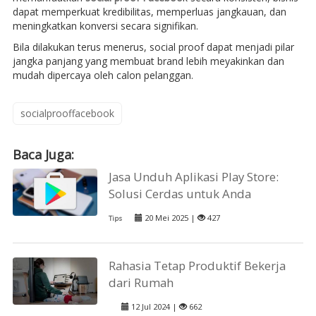
dapat memperkuat kredibilitas, memperluas jangkauan, dan
meningkatkan konversi secara signifikan.
Bila dilakukan terus menerus, social proof dapat menjadi pilar
jangka panjang yang membuat brand lebih meyakinkan dan
mudah dipercaya oleh calon pelanggan.
socialprooffacebook
Baca Juga:
Jasa Unduh Aplikasi Play Store:
Solusi Cerdas untuk Anda
20 Mei 2025 |
427
Tips
Rahasia Tetap Produktif Bekerja
dari Rumah
12 Jul 2024 |
662