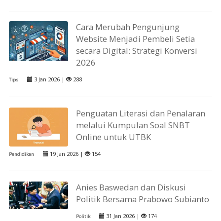
Cara Merubah Pengunjung
Website Menjadi Pembeli Setia
secara Digital: Strategi Konversi
2026
3 Jan 2026 |
288
Tips
Penguatan Literasi dan Penalaran
melalui Kumpulan Soal SNBT
Online untuk UTBK
19 Jan 2026 |
154
Pendidikan
Anies Baswedan dan Diskusi
Politik Bersama Prabowo Subianto
31 Jan 2026 |
174
Politik