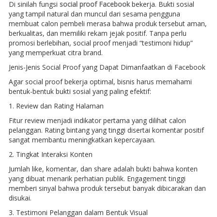
Di sinilah fungsi
social proof Facebook
bekerja. Bukti sosial
yang tampil natural dan muncul dari sesama pengguna
membuat calon pembeli merasa bahwa produk tersebut aman,
berkualitas, dan memiliki rekam jejak positif. Tanpa perlu
promosi berlebihan, social proof menjadi “testimoni hidup”
yang memperkuat citra brand.
Jenis-Jenis Social Proof yang Dapat Dimanfaatkan di Facebook
Agar social proof bekerja optimal, bisnis harus memahami
bentuk-bentuk bukti sosial yang paling efektif:
1. Review dan Rating Halaman
Fitur review menjadi indikator pertama yang dilihat calon
pelanggan. Rating bintang yang tinggi disertai komentar positif
sangat membantu meningkatkan kepercayaan.
2. Tingkat Interaksi Konten
Jumlah like, komentar, dan share adalah bukti bahwa konten
yang dibuat menarik perhatian publik. Engagement tinggi
memberi sinyal bahwa produk tersebut banyak dibicarakan dan
disukai.
3. Testimoni Pelanggan dalam Bentuk Visual