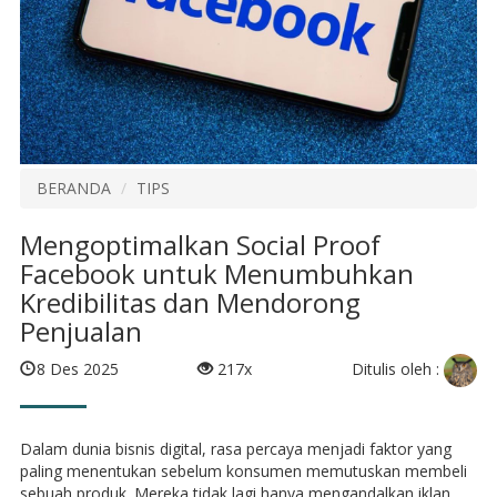
BERANDA
TIPS
Mengoptimalkan Social Proof
Facebook untuk Menumbuhkan
Kredibilitas dan Mendorong
Penjualan
Ditulis oleh :
8 Des 2025
217x
Dalam dunia bisnis digital, rasa percaya menjadi faktor yang
paling menentukan sebelum konsumen memutuskan membeli
sebuah produk. Mereka tidak lagi hanya mengandalkan iklan,