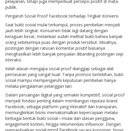
pelayanan, tetapi juga memperkuat persepsi positif di mata
publik.
Pengaruh Social Proof Facebook terhadap Tingkat Konversi
Saat bukti sosial mulai terkumpul, proses pembelian menjadi
jauh lebih singkat. Konsumen tidak lagi datang dengan
keraguan besar, melainkan sudah melihat bukti bahwa banyak
orang sebelumnya puas dengan produk tersebut. Misalnya,
postingan dengan ratusan komentar positif biasanya
menghasilkan lebih banyak penjualan dibanding postingan sepi
interaksi.
Inilah alasan mengapa social proof dianggap sebagai alat
pemasaran yang sangat kuat. Tanpa promosi berlebihan, bukti
sosial mampu mempengaruhi keputusan pembelian hanya
melalui pengalaman pelanggan lain.
Dalam persaingan digital yang semakin kompetitif, social proof
menjadi fondasi penting dalam membangun reputasi brand.
Facebook, sebagai platform yang interaktif dan transparan,
memungkinkan bisnis memaksimalkan kepercayaan melalui
berbagai bentuk bukti sosial—mulai dari ulasan pengguna,
engagement konten, hingga rekomendasi influencer. Dengan
memanfaatkan
social proof Faceboo
k secara konsisten, bisnis