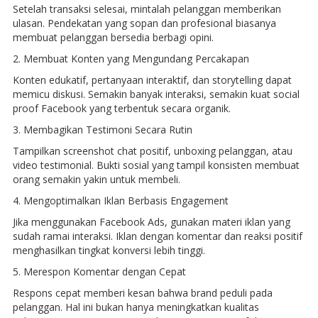
Setelah transaksi selesai, mintalah pelanggan memberikan
ulasan. Pendekatan yang sopan dan profesional biasanya
membuat pelanggan bersedia berbagi opini.
2. Membuat Konten yang Mengundang Percakapan
Konten edukatif, pertanyaan interaktif, dan storytelling dapat
memicu diskusi. Semakin banyak interaksi, semakin kuat social
proof Facebook yang terbentuk secara organik.
3. Membagikan Testimoni Secara Rutin
Tampilkan screenshot chat positif, unboxing pelanggan, atau
video testimonial. Bukti sosial yang tampil konsisten membuat
orang semakin yakin untuk membeli.
4. Mengoptimalkan Iklan Berbasis Engagement
Jika menggunakan Facebook Ads, gunakan materi iklan yang
sudah ramai interaksi. Iklan dengan komentar dan reaksi positif
menghasilkan tingkat konversi lebih tinggi.
5. Merespon Komentar dengan Cepat
Respons cepat memberi kesan bahwa brand peduli pada
pelanggan. Hal ini bukan hanya meningkatkan kualitas