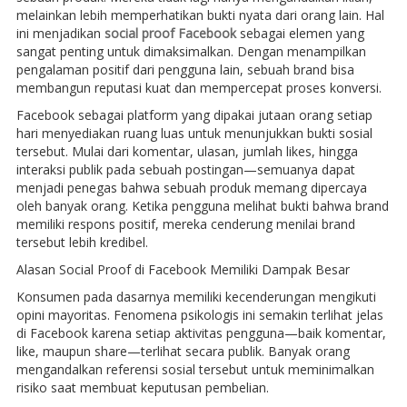
melainkan lebih memperhatikan bukti nyata dari orang lain. Hal
ini menjadikan
social proof Facebook
sebagai elemen yang
sangat penting untuk dimaksimalkan. Dengan menampilkan
pengalaman positif dari pengguna lain, sebuah brand bisa
membangun reputasi kuat dan mempercepat proses konversi.
Facebook sebagai platform yang dipakai jutaan orang setiap
hari menyediakan ruang luas untuk menunjukkan bukti sosial
tersebut. Mulai dari komentar, ulasan, jumlah likes, hingga
interaksi publik pada sebuah postingan—semuanya dapat
menjadi penegas bahwa sebuah produk memang dipercaya
oleh banyak orang. Ketika pengguna melihat bukti bahwa brand
memiliki respons positif, mereka cenderung menilai brand
tersebut lebih kredibel.
Alasan Social Proof di Facebook Memiliki Dampak Besar
Konsumen pada dasarnya memiliki kecenderungan mengikuti
opini mayoritas. Fenomena psikologis ini semakin terlihat jelas
di Facebook karena setiap aktivitas pengguna—baik komentar,
like, maupun share—terlihat secara publik. Banyak orang
mengandalkan referensi sosial tersebut untuk meminimalkan
risiko saat membuat keputusan pembelian.