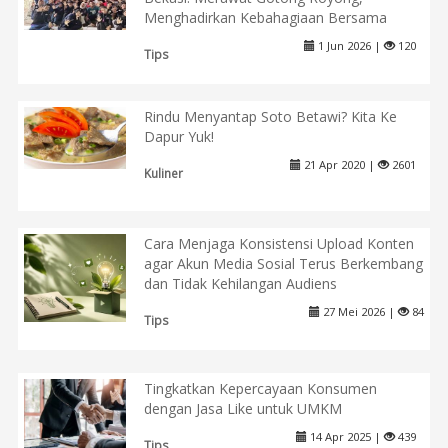
Menghadirkan Kebahagiaan Bersama
1 Jun 2026 |
120
Tips
Rindu Menyantap Soto Betawi? Kita Ke
Dapur Yuk!
21 Apr 2020 |
2601
Kuliner
Cara Menjaga Konsistensi Upload Konten
agar Akun Media Sosial Terus Berkembang
dan Tidak Kehilangan Audiens
27 Mei 2026 |
84
Tips
Tingkatkan Kepercayaan Konsumen
dengan Jasa Like untuk UMKM
14 Apr 2025 |
439
Tips