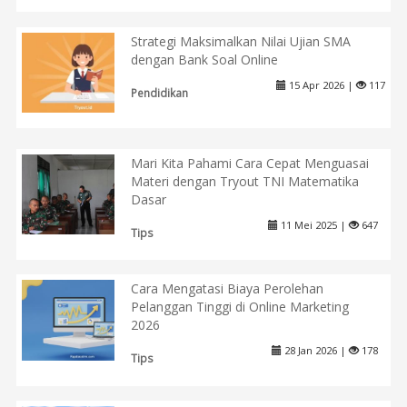
Strategi Maksimalkan Nilai Ujian SMA
dengan Bank Soal Online
15 Apr 2026 |
117
Pendidikan
Mari Kita Pahami Cara Cepat Menguasai
Materi dengan Tryout TNI Matematika
Dasar
11 Mei 2025 |
647
Tips
Cara Mengatasi Biaya Perolehan
Pelanggan Tinggi di Online Marketing
2026
28 Jan 2026 |
178
Tips