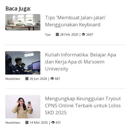
Baca Juga:
Tips 'Membuat Jalan-jalan'
Menggunakan Keyboard
28 Feb 2020 |
2607
Tips
Kuliah Informatika: Belajar Apa
dan Kerja Apa di Ma'soem
University
26 Jun 2024 |
687
Pendidikan
Mengungkap Keunggulan Tryout
CPNS Online Terbaik untuk Lolos
SKD 2025
14 Mei 2025 |
431
Pendidikan