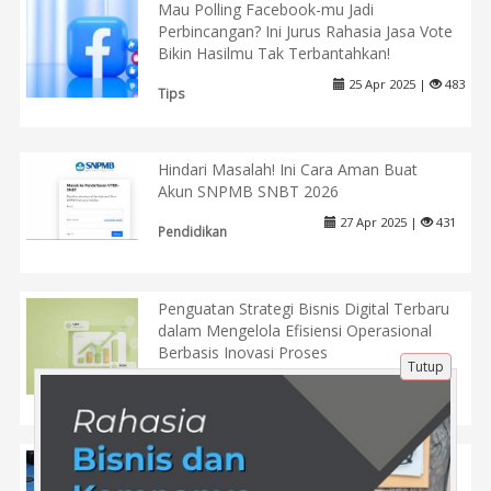
Mau Polling Facebook-mu Jadi
Perbincangan? Ini Jurus Rahasia Jasa Vote
Bikin Hasilmu Tak Terbantahkan!
25 Apr 2025 |
483
Tips
Hindari Masalah! Ini Cara Aman Buat
Akun SNPMB SNBT 2026
27 Apr 2025 |
431
Pendidikan
Penguatan Strategi Bisnis Digital Terbaru
dalam Mengelola Efisiensi Operasional
Berbasis Inovasi Proses
Tutup
10 Jan 2026 |
181
Tips
Memilih Peralatan Dasar Fotografi dan
Videografi untuk Pemula