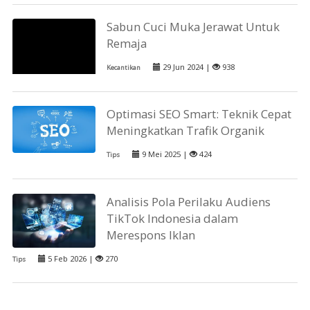
Sabun Cuci Muka Jerawat Untuk
Remaja
29 Jun 2024 |
938
Kecantikan
Optimasi SEO Smart: Teknik Cepat
Meningkatkan Trafik Organik
9 Mei 2025 |
424
Tips
Analisis Pola Perilaku Audiens
TikTok Indonesia dalam
Merespons Iklan
5 Feb 2026 |
270
Tips