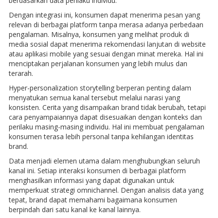
berdasarkan data perilaku individu.
Dengan integrasi ini, konsumen dapat menerima pesan yang
relevan di berbagai platform tanpa merasa adanya perbedaan
pengalaman. Misalnya, konsumen yang melihat produk di
media sosial dapat menerima rekomendasi lanjutan di website
atau aplikasi mobile yang sesuai dengan minat mereka. Hal ini
menciptakan perjalanan konsumen yang lebih mulus dan
terarah.
Hyper-personalization storytelling berperan penting dalam
menyatukan semua kanal tersebut melalui narasi yang
konsisten. Cerita yang disampaikan brand tidak berubah, tetapi
cara penyampaiannya dapat disesuaikan dengan konteks dan
perilaku masing-masing individu. Hal ini membuat pengalaman
konsumen terasa lebih personal tanpa kehilangan identitas
brand.
Data menjadi elemen utama dalam menghubungkan seluruh
kanal ini. Setiap interaksi konsumen di berbagai platform
menghasilkan informasi yang dapat digunakan untuk
memperkuat strategi omnichannel. Dengan analisis data yang
tepat, brand dapat memahami bagaimana konsumen
berpindah dari satu kanal ke kanal lainnya.