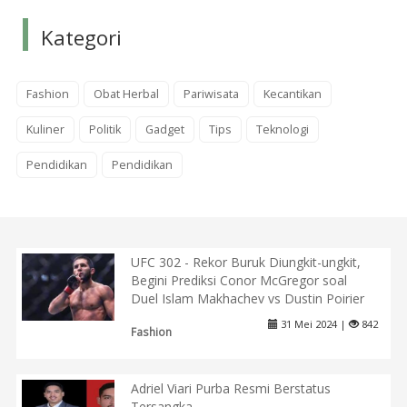
Kategori
Fashion
Obat Herbal
Pariwisata
Kecantikan
Kuliner
Politik
Gadget
Tips
Teknologi
Pendidikan
Pendidikan
UFC 302 - Rekor Buruk Diungkit-ungkit,
Begini Prediksi Conor McGregor soal
Duel Islam Makhachev vs Dustin Poirier
31 Mei 2024 |
842
Fashion
Adriel Viari Purba Resmi Berstatus
Tersangka