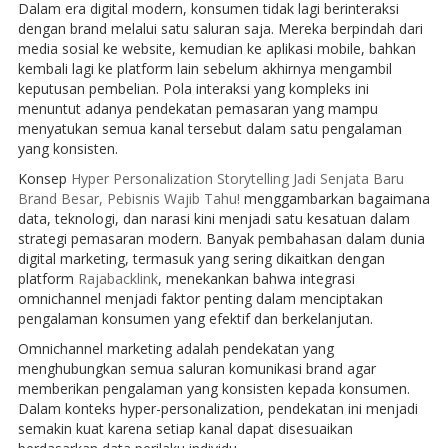
Dalam era digital modern, konsumen tidak lagi berinteraksi
dengan brand melalui satu saluran saja. Mereka berpindah dari
media sosial ke website, kemudian ke aplikasi mobile, bahkan
kembali lagi ke platform lain sebelum akhirnya mengambil
keputusan pembelian. Pola interaksi yang kompleks ini
menuntut adanya pendekatan pemasaran yang mampu
menyatukan semua kanal tersebut dalam satu pengalaman
yang konsisten.
Konsep
Hyper Personalization Storytelling Jadi Senjata Baru
Brand Besar, Pebisnis Wajib Tahu!
menggambarkan bagaimana
data, teknologi, dan narasi kini menjadi satu kesatuan dalam
strategi pemasaran modern. Banyak pembahasan dalam dunia
digital marketing, termasuk yang sering dikaitkan dengan
platform
Rajabacklink
, menekankan bahwa integrasi
omnichannel menjadi faktor penting dalam menciptakan
pengalaman konsumen yang efektif dan berkelanjutan.
Omnichannel marketing adalah pendekatan yang
menghubungkan semua saluran komunikasi brand agar
memberikan pengalaman yang konsisten kepada konsumen.
Dalam konteks hyper-personalization, pendekatan ini menjadi
semakin kuat karena setiap kanal dapat disesuaikan