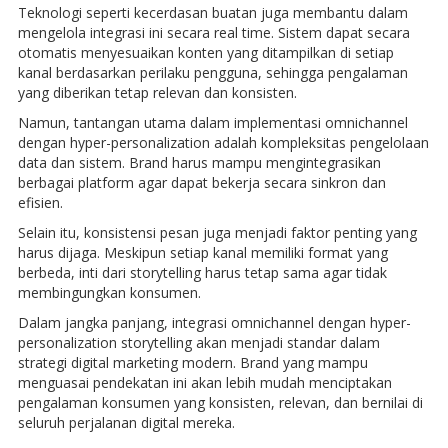
Teknologi seperti kecerdasan buatan juga membantu dalam
mengelola integrasi ini secara real time. Sistem dapat secara
otomatis menyesuaikan konten yang ditampilkan di setiap
kanal berdasarkan perilaku pengguna, sehingga pengalaman
yang diberikan tetap relevan dan konsisten.
Namun, tantangan utama dalam implementasi omnichannel
dengan hyper-personalization adalah kompleksitas pengelolaan
data dan sistem. Brand harus mampu mengintegrasikan
berbagai platform agar dapat bekerja secara sinkron dan
efisien.
Selain itu, konsistensi pesan juga menjadi faktor penting yang
harus dijaga. Meskipun setiap kanal memiliki format yang
berbeda, inti dari storytelling harus tetap sama agar tidak
membingungkan konsumen.
Dalam jangka panjang, integrasi omnichannel dengan hyper-
personalization storytelling akan menjadi standar dalam
strategi digital marketing modern. Brand yang mampu
menguasai pendekatan ini akan lebih mudah menciptakan
pengalaman konsumen yang konsisten, relevan, dan bernilai di
seluruh perjalanan digital mereka.