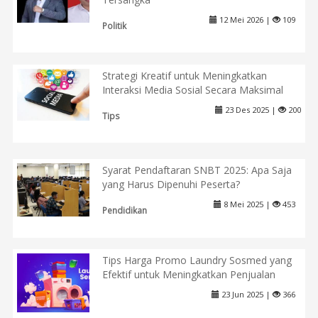
12 Mei 2026 |
109
Politik
Strategi Kreatif untuk Meningkatkan
Interaksi Media Sosial Secara Maksimal
23 Des 2025 |
200
Tips
Syarat Pendaftaran SNBT 2025: Apa Saja
yang Harus Dipenuhi Peserta?
8 Mei 2025 |
453
Pendidikan
Tips Harga Promo Laundry Sosmed yang
Efektif untuk Meningkatkan Penjualan
23 Jun 2025 |
366