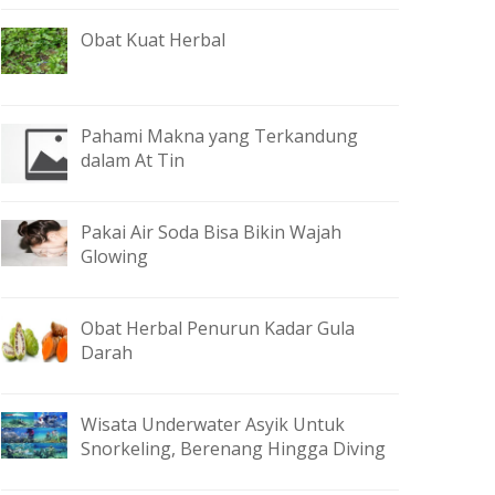
Obat Kuat Herbal
Pahami Makna yang Terkandung
dalam At Tin
Pakai Air Soda Bisa Bikin Wajah
Glowing
Obat Herbal Penurun Kadar Gula
Darah
Wisata Underwater Asyik Untuk
Snorkeling, Berenang Hingga Diving