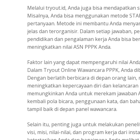
Melalui tryout.id, Anda juga bisa mendapatkan 
Misalnya, Anda bisa menggunakan metode STAR (
pertanyaan. Metode ini membantu Anda menyam
jelas dan terorganisir. Dalam setiap jawaban,
pendidikan dan pengalaman kerja Anda bisa ber
meningkatkan nilai ASN PPPK Anda.
Faktor lain yang dapat mempengaruhi nilai A
Dalam Tryout Online Wawancara PPPK, Anda di
Dengan berlatih berbicara di depan orang lain,
meningkatkan kepercayaan diri dan kelancaran b
memungkinkan Anda untuk merekam jawaban An
kembali pola bicara, penggunaan kata, dan bah
tampil baik di depan panel wawancara.
Selain itu, penting juga untuk melakukan penel
visi, misi, nilai-nilai, dan program kerja dari i