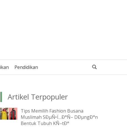
ikan
Pendidikan
Artikel Terpopuler
Tips Memilih Fashion Busana
Muslimah SÐµÑ•Ï…Ð°Ñ– DÐµngÐ°n
Bentuk Tubuh KÑ–tÐ°