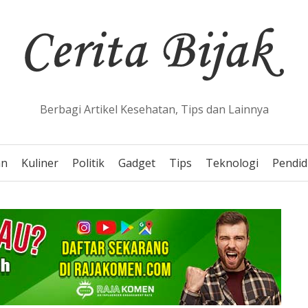
Berbagi Artikel Kesehatan, Tips dan Lainnya
an
Kuliner
Politik
Gadget
Tips
Teknologi
Pendid