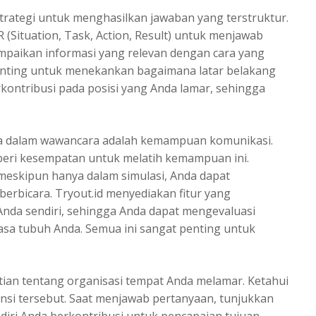
strategi untuk menghasilkan jawaban yang terstruktur.
Situation, Task, Action, Result) untuk menjawab
paikan informasi yang relevan dengan cara yang
 penting untuk menekankan bagaimana latar belakang
kontribusi pada posisi yang Anda lamar, sehingga
nda dalam wawancara adalah kemampuan komunikasi.
beri kesempatan untuk melatih kemampuan ini.
 meskipun hanya dalam simulasi, Anda dapat
erbicara. Tryout.id menyediakan fitur yang
da sendiri, sehingga Anda dapat mengevaluasi
asa tubuh Anda. Semua ini sangat penting untuk
itian tentang organisasi tempat Anda melamar. Ketahui
nstansi tersebut. Saat menjawab pertanyaan, tunjukkan