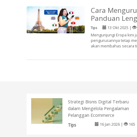
Cara Mengurus
Panduan Leng
13 Okt 2025 |
Tips
Mengunjungi Eropa kini 
pengurusannya tetap mem
akan membahas secara tun
Strategi Bisnis Digital Terbaru
dalam Mengelola Pengalaman
Pelanggan Ecommerce
16 Jan 2026 |
165
Tips