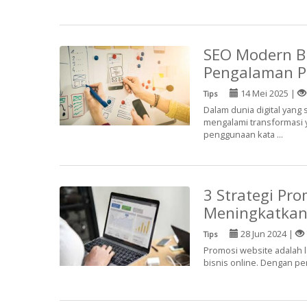
SEO Modern B
Pengalaman P
14 Mei 2025 |
Tips
Dalam dunia digital yang
mengalami transformasi y
penggunaan kata ...
3 Strategi Pr
Meningkatkan 
28 Jun 2024 |
Tips
Promosi website adalah la
bisnis online. Dengan per