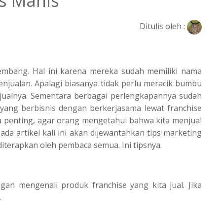
is Manis
Ditulis oleh :
kembang. Hal ini karena mereka sudah memiliki nama
jualan. Apalagi biasanya tidak perlu meracik bumbu
jualnya. Sementara berbagai perlengkapannya sudah
 yang berbisnis dengan berkerjasama lewat franchise
a penting, agar orang mengetahui bahwa kita menjual
ada artikel kali ini akan dijewantahkan tips marketing
diterapkan oleh pembaca semua. Ini tipsnya.
an mengenali produk franchise yang kita jual. Jika
.