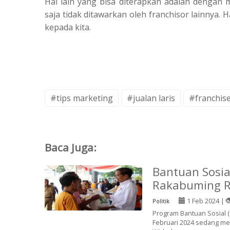
Hal lain yang bisa diterapkan adalah dengan
saja tidak ditawarkan oleh franchisor lainnya.
kepada kita.
#tips marketing
#jualan laris
#franchis
Baca Juga:
Bantuan Sosi
Rakabuming 
1 Feb 2024 |
Politik
Program Bantuan Sosial (
Februari 2024 sedang men