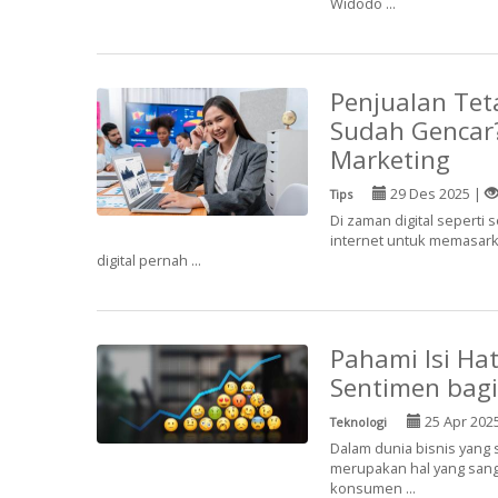
Widodo ...
Penjualan Tet
Sudah Gencar?
Marketing
29 Des 2025 |
Tips
Di zaman digital seperti
internet untuk memasarka
digital pernah ...
Pahami Isi Ha
Sentimen bagi
25 Apr 202
Teknologi
Dalam dunia bisnis yan
merupakan hal yang sangat
konsumen ...