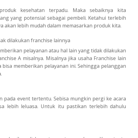
 produk kesehatan terpadu. Maka sebaiknya kita
g yang potensial sebagai pembeli. Ketahui terlebih
nya akan lebih mudah dalam memasarkan produk kita.
k dilakukan franchise lainnya
mberikan pelayanan atau hal lain yang tidak dilakukan
chise A misalnya. Misalnya jika usaha Franchise lain
a bisa memberikan pelayanan ini. Sehingga pelanggan
.
n pada event tertentu. Sebisa mungkin pergi ke acara
a lebih leluasa. Untuk itu pastikan terlebih dahulu