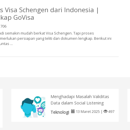
 Visa Schengen dari Indonesia |
kap GoVisa
706
jadi semakin mudah berkat Visa Schengen. Tapi proses
erlukan persiapan yang teliti dan dokumen lengkap. Berikut ini
tas ...
Menghadapi Masalah Validitas
Data dalam Social Listening
13 Maret 2025 |
497
Teknologi