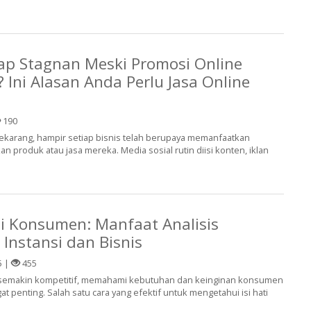
ap Stagnan Meski Promosi Online
 Ini Alasan Anda Perlu Jasa Online
190
 sekarang, hampir setiap bisnis telah berupaya memanfaatkan
n produk atau jasa mereka. Media sosial rutin diisi konten, iklan
ti Konsumen: Manfaat Analisis
 Instansi dan Bisnis
5 |
455
g semakin kompetitif, memahami kebutuhan dan keinginan konsumen
 penting. Salah satu cara yang efektif untuk mengetahui isi hati