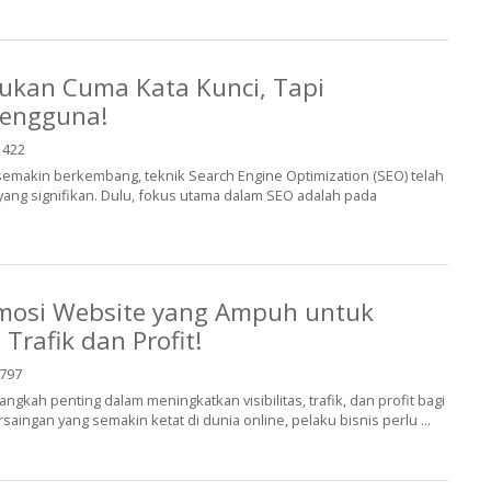
ukan Cuma Kata Kunci, Tapi
engguna!
422
 semakin berkembang, teknik Search Engine Optimization (SEO) telah
ang signifikan. Dulu, fokus utama dalam SEO adalah pada
omosi Website yang Ampuh untuk
Trafik dan Profit!
797
ngkah penting dalam meningkatkan visibilitas, trafik, dan profit bagi
saingan yang semakin ketat di dunia online, pelaku bisnis perlu ...