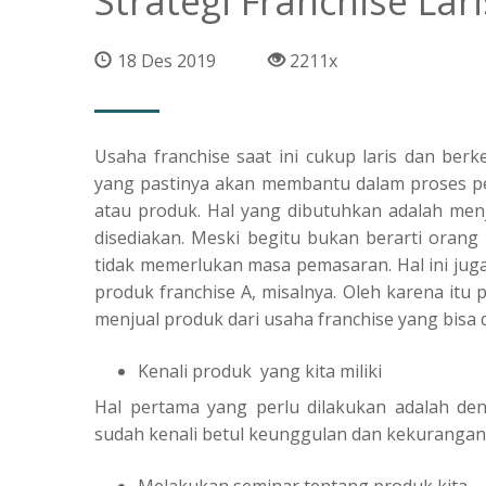
Strategi Franchise Lar
18 Des 2019
2211x
Usaha franchise saat ini cukup laris dan ber
yang pastinya akan membantu dalam proses pen
atau produk. Hal yang dibutuhkan adalah men
disediakan. Meski begitu bukan berarti orang
tidak memerlukan masa pemasaran. Hal ini jug
produk franchise A, misalnya. Oleh karena itu p
menjual produk dari usaha franchise yang bisa 
Kenali produk yang kita miliki
Hal pertama yang perlu dilakukan adalah deng
sudah kenali betul keunggulan dan kekurangan
Melakukan seminar tentang produk kita