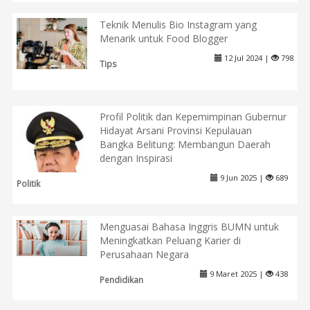
Teknik Menulis Bio Instagram yang
Menarik untuk Food Blogger
12 Jul 2024 |
798
Tips
Profil Politik dan Kepemimpinan Gubernur
Hidayat Arsani Provinsi Kepulauan
Bangka Belitung: Membangun Daerah
dengan Inspirasi
9 Jun 2025 |
689
Politik
Menguasai Bahasa Inggris BUMN untuk
Meningkatkan Peluang Karier di
Perusahaan Negara
9 Maret 2025 |
438
Pendidikan