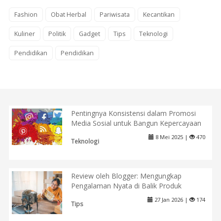
Fashion
Obat Herbal
Pariwisata
Kecantikan
Kuliner
Politik
Gadget
Tips
Teknologi
Pendidikan
Pendidikan
Pentingnya Konsistensi dalam Promosi
Media Sosial untuk Bangun Kepercayaan
8 Mei 2025 |
470
Teknologi
Review oleh Blogger: Mengungkap
Pengalaman Nyata di Balik Produk
27 Jan 2026 |
174
Tips