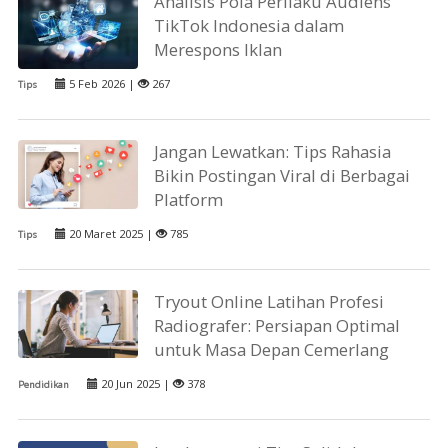
Analisis Pola Perilaku Audiens
TikTok Indonesia dalam
Merespons Iklan
5 Feb 2026 |
267
Tips
Jangan Lewatkan: Tips Rahasia
Bikin Postingan Viral di Berbagai
Platform
20 Maret 2025 |
785
Tips
Tryout Online Latihan Profesi
Radiografer: Persiapan Optimal
untuk Masa Depan Cemerlang
20 Jun 2025 |
378
Pendidikan