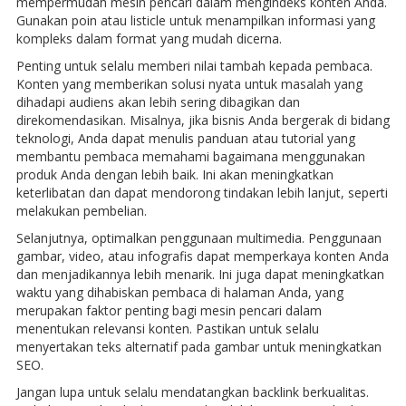
mempermudah mesin pencari dalam mengindeks konten Anda.
Gunakan poin atau listicle untuk menampilkan informasi yang
kompleks dalam format yang mudah dicerna.
Penting untuk selalu memberi nilai tambah kepada pembaca.
Konten yang memberikan solusi nyata untuk masalah yang
dihadapi audiens akan lebih sering dibagikan dan
direkomendasikan. Misalnya, jika bisnis Anda bergerak di bidang
teknologi, Anda dapat menulis panduan atau tutorial yang
membantu pembaca memahami bagaimana menggunakan
produk Anda dengan lebih baik. Ini akan meningkatkan
keterlibatan dan dapat mendorong tindakan lebih lanjut, seperti
melakukan pembelian.
Selanjutnya, optimalkan penggunaan multimedia. Penggunaan
gambar, video, atau infografis dapat memperkaya konten Anda
dan menjadikannya lebih menarik. Ini juga dapat meningkatkan
waktu yang dihabiskan pembaca di halaman Anda, yang
merupakan faktor penting bagi mesin pencari dalam
menentukan relevansi konten. Pastikan untuk selalu
menyertakan teks alternatif pada gambar untuk meningkatkan
SEO.
Jangan lupa untuk selalu mendatangkan backlink berkualitas.