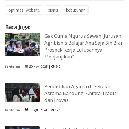
optimasi website
bisnis
kebutuhan
Baca Juga:
Gak Cuma Ngurus Sawah! Jurusan
Agribisnis Belajar Apa Saja Sih Biar
Prospek Kerja Lulusannya
Menjanjikan?
20 Nov 2025 |
247
Pendidikan
Pendidikan Agama di Sekolah
Asrama Bandung: Antara Tradisi
dan Inovasi
21 Agu 2024 |
673
Pendidikan