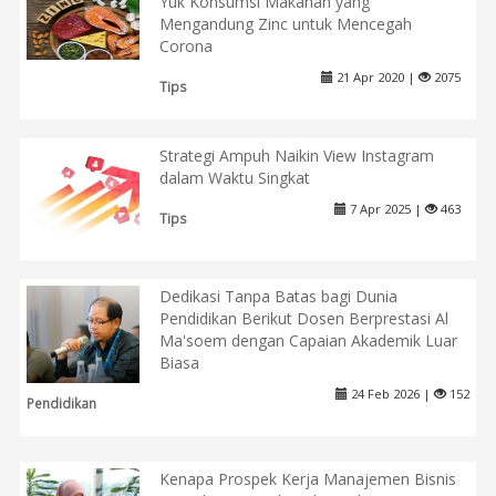
Yuk Konsumsi Makanan yang
Mengandung Zinc untuk Mencegah
Corona
21 Apr 2020 |
2075
Tips
Strategi Ampuh Naikin View Instagram
dalam Waktu Singkat
7 Apr 2025 |
463
Tips
Dedikasi Tanpa Batas bagi Dunia
Pendidikan Berikut Dosen Berprestasi Al
Ma'soem dengan Capaian Akademik Luar
Biasa
24 Feb 2026 |
152
Pendidikan
Kenapa Prospek Kerja Manajemen Bisnis