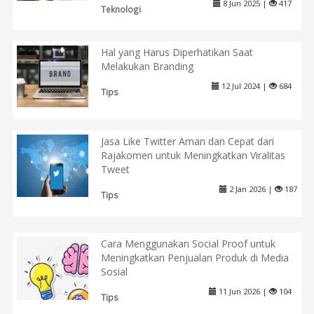
8 Jun 2025 |
417
Teknologi
Hal yang Harus Diperhatikan Saat
Melakukan Branding
12 Jul 2024 |
684
Tips
Jasa Like Twitter Aman dan Cepat dari
Rajakomen untuk Meningkatkan Viralitas
Tweet
2 Jan 2026 |
187
Tips
Cara Menggunakan Social Proof untuk
Meningkatkan Penjualan Produk di Media
Sosial
11 Jun 2026 |
104
Tips