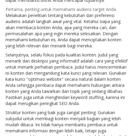
dapat membantu bisnis Anda mencapai tujuannya.
Pertama, penting untuk memahami audiens target Anda.
Melakukan penelitian tentang kebutuhan dan preferensi
audiens adalah langkah awal yang vital. Ketahui siapa yang
akan membaca konten Anda, apa yang mereka cari, dan
permasalahan apa yang ingin mereka selesaikan. Dengan
memahami kebutuhan ini, Anda dapat menciptakan konten
yang lebih relevan dan menarik bagi mereka.
Selanjutnya, selalu fokus pada kualitas konten. Judul yang
menarik dan deskripsi yang informatif adalah cara yang efektif
untuk menarik perhatian pembaca. Judul harus mencerminkan
isi konten dan mengandung kata kunci yang relevan. Gunakan
kata kunci "optimasi website" secara natural dalam konten
Anda sehingga pembaca dapat memahami hubungan antara
konten yang Anda tawarkan dan topik yang sedang dibahas.
Pastikan juga untuk menghindari keyword stuffing, karena ini
dapat merugikan peringkat SEO Anda.
Struktur konten yang baik juga sangat penting. Gunakan
subjudul untuk membagi konten menjadi bagian yang lebih
mudah dibaca. Ini tidak hanya membantu pembaca untuk
memahami informasi dengan lebih baik, tetapi juga