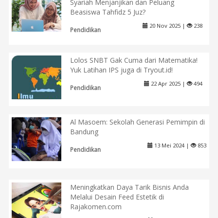
Syariah Menjanjikan dan Peluang
Beasiswa Tahfidz 5 Juz?
20 Nov 2025 |
238
Pendidikan
Lolos SNBT Gak Cuma dari Matematika!
Yuk Latihan IPS juga di Tryout.id!
22 Apr 2025 |
494
Pendidikan
Al Masoem: Sekolah Generasi Pemimpin di
Bandung
13 Mei 2024 |
853
Pendidikan
Meningkatkan Daya Tarik Bisnis Anda
Melalui Desain Feed Estetik di
Rajakomen.com