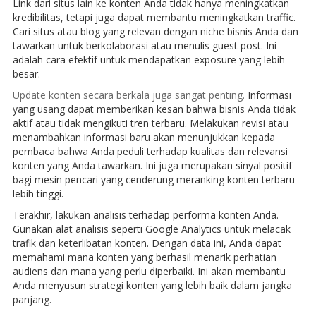
Link dari situs lain ke konten Anda tidak hanya meningkatkan
kredibilitas, tetapi juga dapat membantu meningkatkan traffic.
Cari situs atau blog yang relevan dengan niche bisnis Anda dan
tawarkan untuk berkolaborasi atau menulis guest post. Ini
adalah cara efektif untuk mendapatkan exposure yang lebih
besar.
Update konten secara berkala juga sangat penting.
Informasi
yang usang dapat memberikan kesan bahwa bisnis Anda tidak
aktif atau tidak mengikuti tren terbaru. Melakukan revisi atau
menambahkan informasi baru akan menunjukkan kepada
pembaca bahwa Anda peduli terhadap kualitas dan relevansi
konten yang Anda tawarkan. Ini juga merupakan sinyal positif
bagi mesin pencari yang cenderung meranking konten terbaru
lebih tinggi.
Terakhir, lakukan analisis terhadap performa konten Anda.
Gunakan alat analisis seperti Google Analytics untuk melacak
trafik dan keterlibatan konten. Dengan data ini, Anda dapat
memahami mana konten yang berhasil menarik perhatian
audiens dan mana yang perlu diperbaiki. Ini akan membantu
Anda menyusun strategi konten yang lebih baik dalam jangka
panjang.