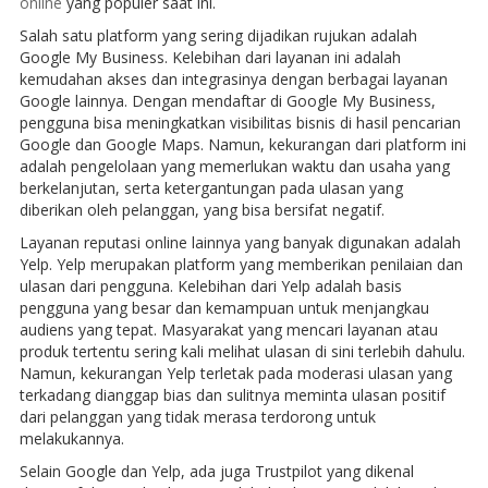
online
yang populer saat ini.
Salah satu platform yang sering dijadikan rujukan adalah
Google My Business. Kelebihan dari layanan ini adalah
kemudahan akses dan integrasinya dengan berbagai layanan
Google lainnya. Dengan mendaftar di Google My Business,
pengguna bisa meningkatkan visibilitas bisnis di hasil pencarian
Google dan Google Maps. Namun, kekurangan dari platform ini
adalah pengelolaan yang memerlukan waktu dan usaha yang
berkelanjutan, serta ketergantungan pada ulasan yang
diberikan oleh pelanggan, yang bisa bersifat negatif.
Layanan reputasi online lainnya yang banyak digunakan adalah
Yelp. Yelp merupakan platform yang memberikan penilaian dan
ulasan dari pengguna. Kelebihan dari Yelp adalah basis
pengguna yang besar dan kemampuan untuk menjangkau
audiens yang tepat. Masyarakat yang mencari layanan atau
produk tertentu sering kali melihat ulasan di sini terlebih dahulu.
Namun, kekurangan Yelp terletak pada moderasi ulasan yang
terkadang dianggap bias dan sulitnya meminta ulasan positif
dari pelanggan yang tidak merasa terdorong untuk
melakukannya.
Selain Google dan Yelp, ada juga Trustpilot yang dikenal