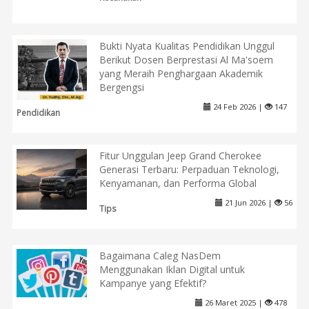
Bukti Nyata Kualitas Pendidikan Unggul
Berikut Dosen Berprestasi Al Ma'soem
yang Meraih Penghargaan Akademik
Bergengsi
24 Feb 2026 |
147
Pendidikan
Fitur Unggulan Jeep Grand Cherokee
Generasi Terbaru: Perpaduan Teknologi,
Kenyamanan, dan Performa Global
21 Jun 2026 |
56
Tips
Bagaimana Caleg NasDem
Menggunakan Iklan Digital untuk
Kampanye yang Efektif?
26 Maret 2025 |
478