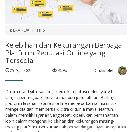
BERANDA
TIPS
Kelebihan dan Kekurangan Berbagai
Platform Reputasi Online yang
Tersedia
Ditulis oleh :
29 Apr 2025
459x
Dalam era digital saat ini, memiliki reputasi online yang baik
sangat penting bagi individu maupun perusahaan. Berbagai
platform layanan reputasi online menawarkan solusi untuk
mengelola dan memperbaiki citra di dunia maya. Namun,
dalam memilih layanan yang tepat, diperlukan pemahaman
lebih dalam mengenai kelebihan dan kekurangan masing-
masing platform. Berikut adalah
perbandingan layanan reputasi