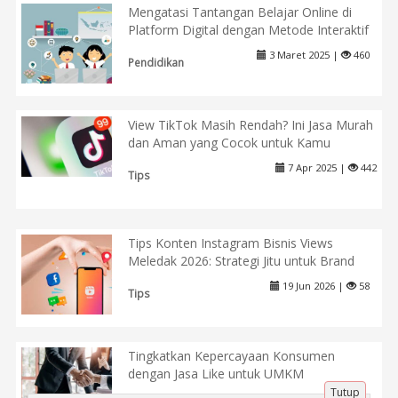
Mengatasi Tantangan Belajar Online di
Platform Digital dengan Metode Interaktif
3 Maret 2025 |
460
Pendidikan
View TikTok Masih Rendah? Ini Jasa Murah
dan Aman yang Cocok untuk Kamu
7 Apr 2025 |
442
Tips
Tips Konten Instagram Bisnis Views
Meledak 2026: Strategi Jitu untuk Brand
19 Jun 2026 |
58
Tips
Tingkatkan Kepercayaan Konsumen
dengan Jasa Like untuk UMKM
Tutup