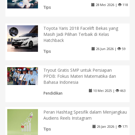
28 Mei 2026 |
118
Tips
Toyota Yaris 2018 Facelift Bekas yang
Masih Jadi Pilihan Terbaik di Kelas
Hatchback
26 Jun 2026 |
59
Tips
Tryout Gratis SMP untuk Persiapan
PPDB: Fokus Materi Matematika dan
Bahasa Indonesia
10 Mei 2025 |
463
Pendidikan
Peran Hashtag Spesifik dalam Menjangkau
Audiens Reels Instagram
26 Jan 2026 |
171
Tips