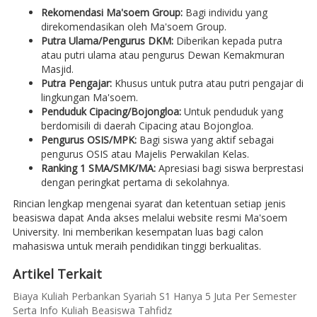
Rekomendasi Ma'soem Group:
Bagi individu yang
direkomendasikan oleh Ma'soem Group.
Putra Ulama/Pengurus DKM:
Diberikan kepada putra
atau putri ulama atau pengurus Dewan Kemakmuran
Masjid.
Putra Pengajar:
Khusus untuk putra atau putri pengajar di
lingkungan Ma'soem.
Penduduk Cipacing/Bojongloa:
Untuk penduduk yang
berdomisili di daerah Cipacing atau Bojongloa.
Pengurus OSIS/MPK:
Bagi siswa yang aktif sebagai
pengurus OSIS atau Majelis Perwakilan Kelas.
Ranking 1 SMA/SMK/MA:
Apresiasi bagi siswa berprestasi
dengan peringkat pertama di sekolahnya.
Rincian lengkap mengenai syarat dan ketentuan setiap jenis
beasiswa dapat Anda akses melalui website resmi Ma'soem
University. Ini memberikan kesempatan luas bagi calon
mahasiswa untuk meraih pendidikan tinggi berkualitas.
Artikel Terkait
Biaya Kuliah Perbankan Syariah S1 Hanya 5 Juta Per Semester
Serta Info Kuliah Beasiswa Tahfidz