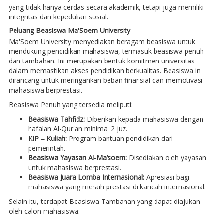
yang tidak hanya cerdas secara akademik, tetapi juga memiliki
integritas dan kepedulian sosial.
Peluang Beasiswa Ma'Soem University
Ma'Soem University menyediakan beragam beasiswa untuk
mendukung pendidikan mahasiswa, termasuk beasiswa penuh
dan tambahan. Ini merupakan bentuk komitmen universitas
dalam memastikan akses pendidikan berkualitas. Beasiswa ini
dirancang untuk meringankan beban finansial dan memotivasi
mahasiswa berprestasi.
Beasiswa Penuh yang tersedia meliputi:
Beasiswa Tahfidz:
Diberikan kepada mahasiswa dengan
hafalan Al-Qur'an minimal 2 juz.
KIP – Kuliah:
Program bantuan pendidikan dari
pemerintah.
Beasiswa Yayasan Al-Ma’soem:
Disediakan oleh yayasan
untuk mahasiswa berprestasi.
Beasiswa Juara Lomba Internasional:
Apresiasi bagi
mahasiswa yang meraih prestasi di kancah internasional.
Selain itu, terdapat Beasiswa Tambahan yang dapat diajukan
oleh calon mahasiswa: