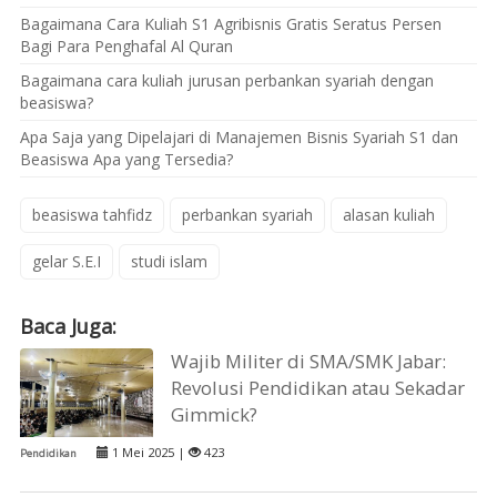
Bagaimana Cara Kuliah S1 Agribisnis Gratis Seratus Persen
Bagi Para Penghafal Al Quran
Bagaimana cara kuliah jurusan perbankan syariah dengan
beasiswa?
Apa Saja yang Dipelajari di Manajemen Bisnis Syariah S1 dan
Beasiswa Apa yang Tersedia?
beasiswa tahfidz
perbankan syariah
alasan kuliah
gelar S.E.I
studi islam
Baca Juga:
Wajib Militer di SMA/SMK Jabar:
Revolusi Pendidikan atau Sekadar
Gimmick?
1 Mei 2025 |
423
Pendidikan