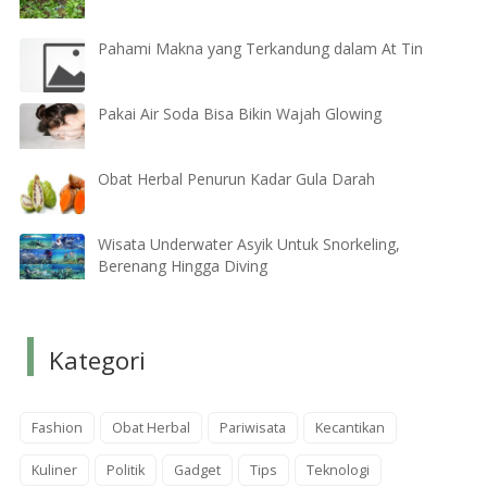
Pahami Makna yang Terkandung dalam At Tin
Pakai Air Soda Bisa Bikin Wajah Glowing
Obat Herbal Penurun Kadar Gula Darah
Wisata Underwater Asyik Untuk Snorkeling,
Berenang Hingga Diving
Kategori
Fashion
Obat Herbal
Pariwisata
Kecantikan
Kuliner
Politik
Gadget
Tips
Teknologi