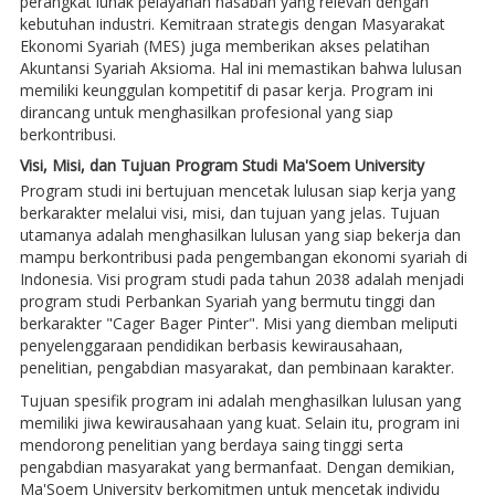
perangkat lunak pelayanan nasabah yang relevan dengan
kebutuhan industri. Kemitraan strategis dengan Masyarakat
Ekonomi Syariah (MES) juga memberikan akses pelatihan
Akuntansi Syariah Aksioma. Hal ini memastikan bahwa lulusan
memiliki keunggulan kompetitif di pasar kerja. Program ini
dirancang untuk menghasilkan profesional yang siap
berkontribusi.
Visi, Misi, dan Tujuan Program Studi Ma'Soem University
Program studi ini bertujuan mencetak lulusan siap kerja yang
berkarakter melalui visi, misi, dan tujuan yang jelas. Tujuan
utamanya adalah menghasilkan lulusan yang siap bekerja dan
mampu berkontribusi pada pengembangan ekonomi syariah di
Indonesia. Visi program studi pada tahun 2038 adalah menjadi
program studi Perbankan Syariah yang bermutu tinggi dan
berkarakter "Cager Bager Pinter". Misi yang diemban meliputi
penyelenggaraan pendidikan berbasis kewirausahaan,
penelitian, pengabdian masyarakat, dan pembinaan karakter.
Tujuan spesifik program ini adalah menghasilkan lulusan yang
memiliki jiwa kewirausahaan yang kuat. Selain itu, program ini
mendorong penelitian yang berdaya saing tinggi serta
pengabdian masyarakat yang bermanfaat. Dengan demikian,
Ma'Soem University berkomitmen untuk mencetak individu