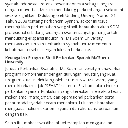
syariah Indonesia. Potensi besar Indonesia sebagai negara
dengan mayoritas Muslim mendukung perkembangan sektor ini
secara signifikan. Didukung oleh Undang-Undang Nomor 21
Tahun 2008 tentang Perbankan Syariah, sektor ini terus
menunjukkan pertumbuhan yang stabil. Kebutuhan akan SDM
profesional di bidang keuangan syariah sangat penting untuk
mendukung ekspansi industri ini. Ma'Soem University
menawarkan Jurusan Perbankan Syariah untuk memenuhi
kebutuhan tersebut dengan lulusan berkualitas.
Keunggulan Program Studi Perbankan Syariah Ma'Soem
University
Jurusan Perbankan Syariah di Ma'Soem University menawarkan
program komprehensif dengan dukungan industri yang kuat.
Program studi ini didukung oleh PT. BPRS Al Ma'Soem, yang
memiliki rekam jejak "SEHAT" selama 13 tahun dalam industri
perbankan syariah. Kurikulum yang diterapkan mencakup teori,
mekanisme, manajemen, dan operasional perbankan serta
pasar modal syariah secara mendalam. Lulusan diharapkan
menguasai hukum ekonomi syariah dan akuntansi perbankan
dengan baik.
Selain itu, mahasiswa dibekali keterampilan menggunakan