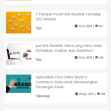
7 Dampak Positif Beli Backlink Terhadap
SEO Website
22 Jul 2024 |
621
Tips
Jual Beli Backlink, Mana yang Harus Anda
Perhatikan, Kualitas atau Kuantitas?
22 Jul 2024 |
628
Tips
Optimalkan Citra Online Bisnis E-
Commerce Anda untuk Memenangkan
Persaingan Pasar
30 Apr 2025 |
438
Teknologi