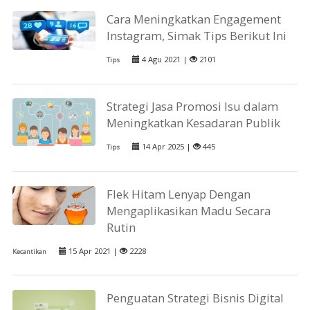
Cara Meningkatkan Engagement
Instagram, Simak Tips Berikut Ini
4 Agu 2021 |
2101
Tips
Strategi Jasa Promosi Isu dalam
Meningkatkan Kesadaran Publik
14 Apr 2025 |
445
Tips
Flek Hitam Lenyap Dengan
Mengaplikasikan Madu Secara
Rutin
15 Apr 2021 |
2228
Kecantikan
Penguatan Strategi Bisnis Digital