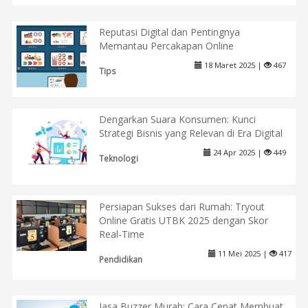
Reputasi Digital dan Pentingnya
Memantau Percakapan Online
18 Maret 2025 |
467
Tips
Dengarkan Suara Konsumen: Kunci
Strategi Bisnis yang Relevan di Era Digital
24 Apr 2025 |
449
Teknologi
Persiapan Sukses dari Rumah: Tryout
Online Gratis UTBK 2025 dengan Skor
Real-Time
11 Mei 2025 |
417
Pendidikan
Jasa Buzzer Murah: Cara Cepat Membuat