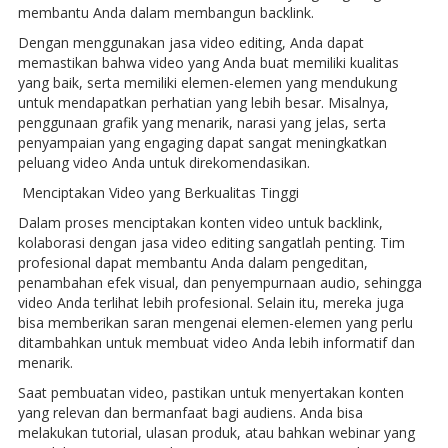
membantu Anda dalam membangun backlink.
Dengan menggunakan jasa video editing, Anda dapat
memastikan bahwa video yang Anda buat memiliki kualitas
yang baik, serta memiliki elemen-elemen yang mendukung
untuk mendapatkan perhatian yang lebih besar. Misalnya,
penggunaan grafik yang menarik, narasi yang jelas, serta
penyampaian yang engaging dapat sangat meningkatkan
peluang video Anda untuk direkomendasikan.
Menciptakan Video yang Berkualitas Tinggi
Dalam proses menciptakan konten video untuk backlink,
kolaborasi dengan jasa video editing sangatlah penting. Tim
profesional dapat membantu Anda dalam pengeditan,
penambahan efek visual, dan penyempurnaan audio, sehingga
video Anda terlihat lebih profesional. Selain itu, mereka juga
bisa memberikan saran mengenai elemen-elemen yang perlu
ditambahkan untuk membuat video Anda lebih informatif dan
menarik.
Saat pembuatan video, pastikan untuk menyertakan konten
yang relevan dan bermanfaat bagi audiens. Anda bisa
melakukan tutorial, ulasan produk, atau bahkan webinar yang