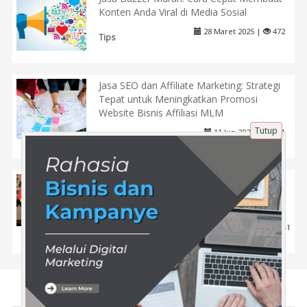
Konten Anda Viral di Media Sosial
28 Maret 2025 |
472
Tips
Jasa SEO dan Affiliate Marketing: Strategi
Tepat untuk Meningkatkan Promosi
Website Bisnis Affiliasi MLM
Tutup
11 Jun 2025 |
401
Tips
Jasa Review Google Maps Level Tinggi:
Meningkatkan Visibilitas Bisnis Anda
Melalui Rajakomen.com
17 Mei 2025 |
741
Teknologi
Tentang Kami