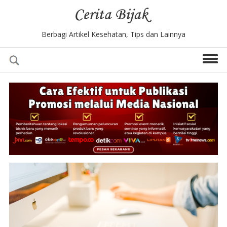
Berbagi Artikel Kesehatan, Tips dan Lainnya