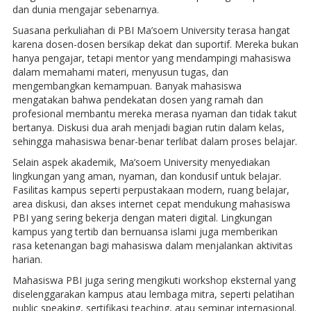
dan dunia mengajar sebenarnya.
Suasana perkuliahan di PBI Ma’soem University terasa hangat
karena dosen-dosen bersikap dekat dan suportif. Mereka bukan
hanya pengajar, tetapi mentor yang mendampingi mahasiswa
dalam memahami materi, menyusun tugas, dan
mengembangkan kemampuan. Banyak mahasiswa
mengatakan bahwa pendekatan dosen yang ramah dan
profesional membantu mereka merasa nyaman dan tidak takut
bertanya. Diskusi dua arah menjadi bagian rutin dalam kelas,
sehingga mahasiswa benar-benar terlibat dalam proses belajar.
Selain aspek akademik, Ma’soem University menyediakan
lingkungan yang aman, nyaman, dan kondusif untuk belajar.
Fasilitas kampus seperti perpustakaan modern, ruang belajar,
area diskusi, dan akses internet cepat mendukung mahasiswa
PBI yang sering bekerja dengan materi digital. Lingkungan
kampus yang tertib dan bernuansa islami juga memberikan
rasa ketenangan bagi mahasiswa dalam menjalankan aktivitas
harian.
Mahasiswa PBI juga sering mengikuti workshop eksternal yang
diselenggarakan kampus atau lembaga mitra, seperti pelatihan
public speaking, sertifikasi teaching, atau seminar internasional.