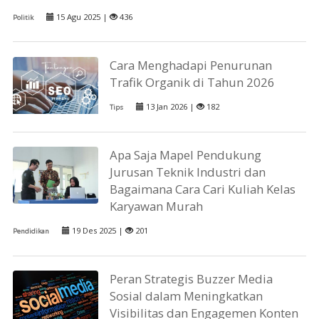
15 Agu 2025 |
436
Politik
Cara Menghadapi Penurunan
Trafik Organik di Tahun 2026
13 Jan 2026 |
182
Tips
Apa Saja Mapel Pendukung
Jurusan Teknik Industri dan
Bagaimana Cara Cari Kuliah Kelas
Karyawan Murah
19 Des 2025 |
201
Pendidikan
Peran Strategis Buzzer Media
Sosial dalam Meningkatkan
Visibilitas dan Engagemen Konten