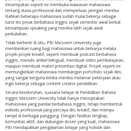
Kesempatan seperti ini membuka wawasan mahasiswa
tentang dunia profesional dan memperluas jaringan mereka.
Bahkan beberapa mahasiswa sudah mulai bekerja sebagai
tutor les privat berbahasa Inggris sejak semester awal berkat
kemampuan speaking yang mereka latih sejak awal
perkuliahan.
Tidak berhenti di situ, PBI Ma’soem University juga
memberikan ruang bagi mahasiswa untuk berkarya melalui
projek-projek kreatif, seperti membuat podcast berbahasa
Inggris, menulis artikel bilingual, membuat video pembelajaran,
maupun membuat materi presentasi digital. Projek seperti ini
memungkinkan mahasiswa membangun portofolio sejak dini,
yang sangat berguna ketika mereka melamar pekerjaan atau
ingin bekerja sebagai content creator pendidikan.
Secara keseluruhan, suasana belajar di Pendidikan Bahasa
Inggris Ma’soem University tidak hanya menciptakan
mahasiswa yang pandai berbahasa Inggris, tetapi membentuk
individu profesional yang percaya diri, kreatif, dan mampu
tampil di berbagai panggung. Dengan fasilitas lengkap,
komunitas aktif, dan dukungan dosen yang kuat, mahasiswa
PBI mendapatkan pengalaman belajar yang holistik dan