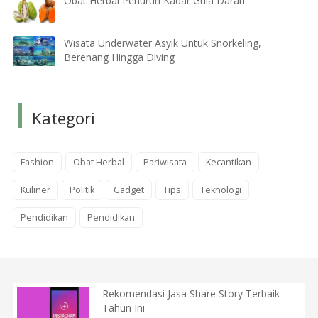
Obat Herbal Penurun Kadar Gula Darah
Wisata Underwater Asyik Untuk Snorkeling,
Berenang Hingga Diving
Kategori
Fashion
Obat Herbal
Pariwisata
Kecantikan
Kuliner
Politik
Gadget
Tips
Teknologi
Pendidikan
Pendidikan
Rekomendasi Jasa Share Story Terbaik
Tahun Ini