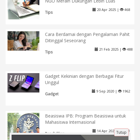
NGO Meraih Dukungan Lebih Luas
20 Apr 2025 |
468
Tips
Cara Berdamai dengan Pengalaman Pahit
Ditinggal Seseorang
21 Feb 2025 |
488
Tips
Gadget Kekinian dengan Berbagai Fitur
Unggul
9 Sep 2020 |
1962
Gadget
Beasiswa IPB: Program Beasiswa untuk
Mahasiswa Internasional
14 Apr 2025 |
451
Tutup
Pendidikan