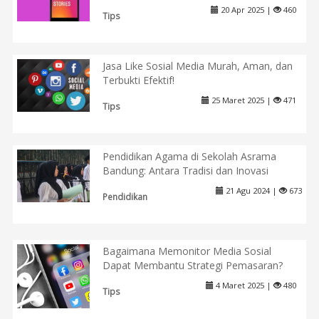
20 Apr 2025 |
460
Tips
Jasa Like Sosial Media Murah, Aman, dan
Terbukti Efektif!
25 Maret 2025 |
471
Tips
Pendidikan Agama di Sekolah Asrama
Bandung: Antara Tradisi dan Inovasi
21 Agu 2024 |
673
Pendidikan
Bagaimana Memonitor Media Sosial
Dapat Membantu Strategi Pemasaran?
4 Maret 2025 |
480
Tips