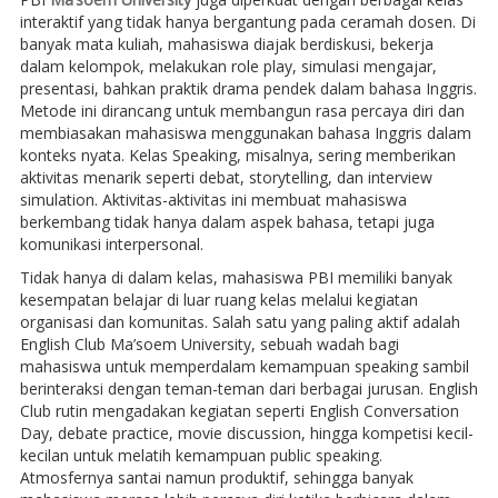
interaktif yang tidak hanya bergantung pada ceramah dosen. Di
banyak mata kuliah, mahasiswa diajak berdiskusi, bekerja
dalam kelompok, melakukan role play, simulasi mengajar,
presentasi, bahkan praktik drama pendek dalam bahasa Inggris.
Metode ini dirancang untuk membangun rasa percaya diri dan
membiasakan mahasiswa menggunakan bahasa Inggris dalam
konteks nyata. Kelas Speaking, misalnya, sering memberikan
aktivitas menarik seperti debat, storytelling, dan interview
simulation. Aktivitas-aktivitas ini membuat mahasiswa
berkembang tidak hanya dalam aspek bahasa, tetapi juga
komunikasi interpersonal.
Tidak hanya di dalam kelas, mahasiswa PBI memiliki banyak
kesempatan belajar di luar ruang kelas melalui kegiatan
organisasi dan komunitas. Salah satu yang paling aktif adalah
English Club Ma’soem University, sebuah wadah bagi
mahasiswa untuk memperdalam kemampuan speaking sambil
berinteraksi dengan teman-teman dari berbagai jurusan. English
Club rutin mengadakan kegiatan seperti English Conversation
Day, debate practice, movie discussion, hingga kompetisi kecil-
kecilan untuk melatih kemampuan public speaking.
Atmosfernya santai namun produktif, sehingga banyak