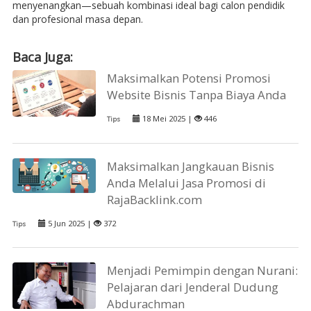
menyenangkan—sebuah kombinasi ideal bagi calon pendidik
dan profesional masa depan.
Baca Juga:
Maksimalkan Potensi Promosi
Website Bisnis Tanpa Biaya Anda
18 Mei 2025 |
446
Tips
Maksimalkan Jangkauan Bisnis
Anda Melalui Jasa Promosi di
RajaBacklink.com
5 Jun 2025 |
372
Tips
Menjadi Pemimpin dengan Nurani:
Pelajaran dari Jenderal Dudung
Abdurachman