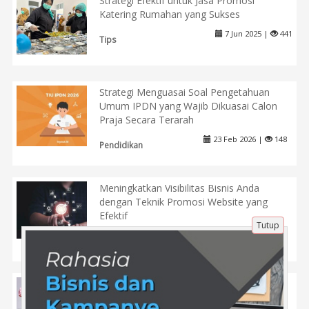
Strategi Efektif untuk Jasa Promosi
Katering Rumahan yang Sukses
7 Jun 2025 |
441
Tips
Strategi Menguasai Soal Pengetahuan
Umum IPDN yang Wajib Dikuasai Calon
Praja Secara Terarah
23 Feb 2026 |
148
Pendidikan
Meningkatkan Visibilitas Bisnis Anda
dengan Teknik Promosi Website yang
Efektif
Tutup
18 Mei 2025 |
413
Tips
Rahasia Jasa Buzzer Terpercaya dalam
Meningkatkan Popularitas Brand Anda!