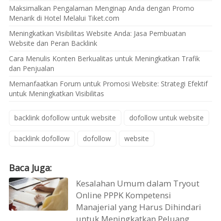
Maksimalkan Pengalaman Menginap Anda dengan Promo
Menarik di Hotel Melalui Tiket.com
Meningkatkan Visibilitas Website Anda: Jasa Pembuatan
Website dan Peran Backlink
Cara Menulis Konten Berkualitas untuk Meningkatkan Trafik
dan Penjualan
Memanfaatkan Forum untuk Promosi Website: Strategi Efektif
untuk Meningkatkan Visibilitas
backlink dofollow untuk website
dofollow untuk website
backlink dofollow
dofollow
website
Baca Juga:
Kesalahan Umum dalam Tryout
Online PPPK Kompetensi
Manajerial yang Harus Dihindari
untuk Meningkatkan Peluang