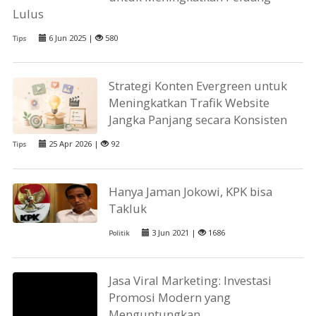
Lulus
6 Jun 2025 |
580
Tips
Strategi Konten Evergreen untuk
Meningkatkan Trafik Website
Jangka Panjang secara Konsisten
25 Apr 2026 |
92
Tips
Hanya Jaman Jokowi, KPK bisa
Takluk
3 Jun 2021 |
1686
Politik
Jasa Viral Marketing: Investasi
Promosi Modern yang
Menguntungkan