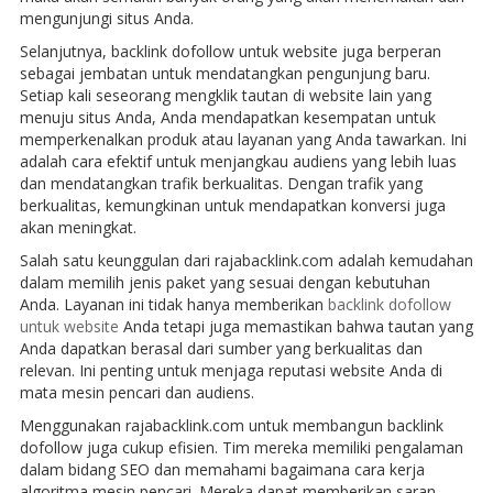
mengunjungi situs Anda.
Selanjutnya, backlink dofollow untuk website juga berperan
sebagai jembatan untuk mendatangkan pengunjung baru.
Setiap kali seseorang mengklik tautan di website lain yang
menuju situs Anda, Anda mendapatkan kesempatan untuk
memperkenalkan produk atau layanan yang Anda tawarkan. Ini
adalah cara efektif untuk menjangkau audiens yang lebih luas
dan mendatangkan trafik berkualitas. Dengan trafik yang
berkualitas, kemungkinan untuk mendapatkan konversi juga
akan meningkat.
Salah satu keunggulan dari rajabacklink.com adalah kemudahan
dalam memilih jenis paket yang sesuai dengan kebutuhan
Anda. Layanan ini tidak hanya memberikan
backlink dofollow
untuk website
Anda tetapi juga memastikan bahwa tautan yang
Anda dapatkan berasal dari sumber yang berkualitas dan
relevan. Ini penting untuk menjaga reputasi website Anda di
mata mesin pencari dan audiens.
Menggunakan rajabacklink.com untuk membangun backlink
dofollow juga cukup efisien. Tim mereka memiliki pengalaman
dalam bidang SEO dan memahami bagaimana cara kerja
algoritma mesin pencari. Mereka dapat memberikan saran