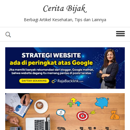
Berbagi Artikel Kesehatan, Tips dan Lainnya