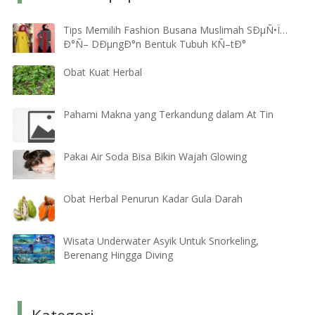
Tips Memilih Fashion Busana Muslimah SÐµÑ•Ï…
Ð°Ñ– DÐµngÐ°n Bentuk Tubuh KÑ–tÐ°
Obat Kuat Herbal
Pahami Makna yang Terkandung dalam At Tin
Pakai Air Soda Bisa Bikin Wajah Glowing
Obat Herbal Penurun Kadar Gula Darah
Wisata Underwater Asyik Untuk Snorkeling,
Berenang Hingga Diving