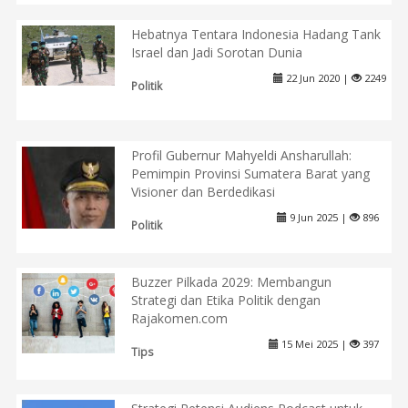
Hebatnya Tentara Indonesia Hadang Tank
Israel dan Jadi Sorotan Dunia
22 Jun 2020 |
2249
Politik
Profil Gubernur Mahyeldi Ansharullah:
Pemimpin Provinsi Sumatera Barat yang
Visioner dan Berdedikasi
9 Jun 2025 |
896
Politik
Buzzer Pilkada 2029: Membangun
Strategi dan Etika Politik dengan
Rajakomen.com
15 Mei 2025 |
397
Tips