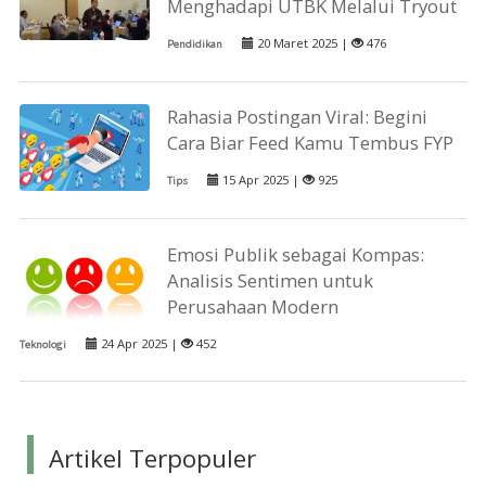
Menghadapi UTBK Melalui Tryout
20 Maret 2025 |
476
Pendidikan
Rahasia Postingan Viral: Begini
Cara Biar Feed Kamu Tembus FYP
15 Apr 2025 |
925
Tips
Emosi Publik sebagai Kompas:
Analisis Sentimen untuk
Perusahaan Modern
24 Apr 2025 |
452
Teknologi
Artikel Terpopuler