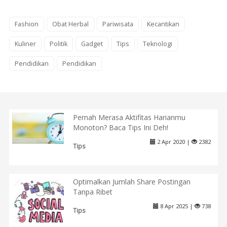
Fashion
Obat Herbal
Pariwisata
Kecantikan
Kuliner
Politik
Gadget
Tips
Teknologi
Pendidikan
Pendidikan
Pernah Merasa Aktifitas Harianmu
Monoton? Baca Tips Ini Deh!
2 Apr 2020 |
2382
Tips
Optimalkan Jumlah Share Postingan
Tanpa Ribet
8 Apr 2025 |
738
Tips