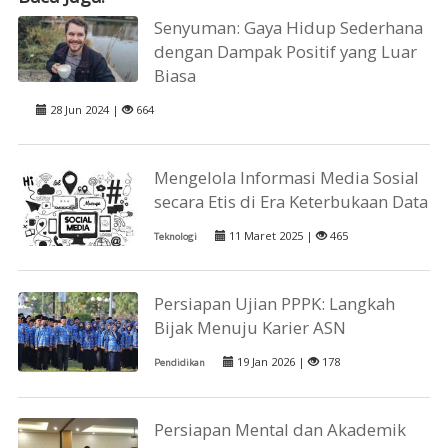
Senyuman: Gaya Hidup Sederhana
dengan Dampak Positif yang Luar
Biasa
28 Jun 2024 |
664
Mengelola Informasi Media Sosial
secara Etis di Era Keterbukaan Data
11 Maret 2025 |
465
Teknologi
Persiapan Ujian PPPK: Langkah
Bijak Menuju Karier ASN
19 Jan 2026 |
178
Pendidikan
Persiapan Mental dan Akademik