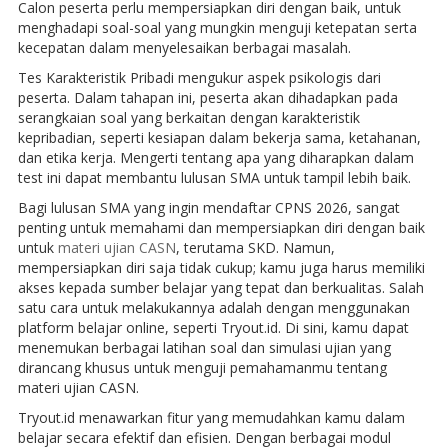
Calon peserta perlu mempersiapkan diri dengan baik, untuk
menghadapi soal-soal yang mungkin menguji ketepatan serta
kecepatan dalam menyelesaikan berbagai masalah.
Tes Karakteristik Pribadi mengukur aspek psikologis dari
peserta. Dalam tahapan ini, peserta akan dihadapkan pada
serangkaian soal yang berkaitan dengan karakteristik
kepribadian, seperti kesiapan dalam bekerja sama, ketahanan,
dan etika kerja. Mengerti tentang apa yang diharapkan dalam
test ini dapat membantu lulusan SMA untuk tampil lebih baik.
Bagi lulusan SMA yang ingin mendaftar CPNS 2026, sangat
penting untuk memahami dan mempersiapkan diri dengan baik
untuk
materi ujian CASN
, terutama SKD. Namun,
mempersiapkan diri saja tidak cukup; kamu juga harus memiliki
akses kepada sumber belajar yang tepat dan berkualitas. Salah
satu cara untuk melakukannya adalah dengan menggunakan
platform belajar online, seperti Tryout.id. Di sini, kamu dapat
menemukan berbagai latihan soal dan simulasi ujian yang
dirancang khusus untuk menguji pemahamanmu tentang
materi ujian CASN.
Tryout.id menawarkan fitur yang memudahkan kamu dalam
belajar secara efektif dan efisien. Dengan berbagai modul