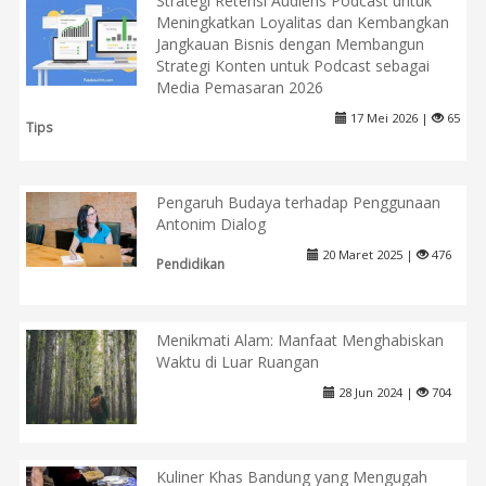
Strategi Retensi Audiens Podcast untuk
Meningkatkan Loyalitas dan Kembangkan
Jangkauan Bisnis dengan Membangun
Strategi Konten untuk Podcast sebagai
Media Pemasaran 2026
17 Mei 2026 |
65
Tips
Pengaruh Budaya terhadap Penggunaan
Antonim Dialog
20 Maret 2025 |
476
Pendidikan
Menikmati Alam: Manfaat Menghabiskan
Waktu di Luar Ruangan
28 Jun 2024 |
704
Kuliner Khas Bandung yang Mengugah