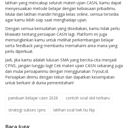
latihan yang mencakup seluruh materi ujian CASN, kamu dapat
menyesuaikan metode belajar dengan kebiasaan pribadimu.
Mulai dari latihan mandiri hingga kelas online, semua tersedia
agar kamu lebih siap saat menghadapi ujian.
Dengan semua kemudahan yang disediakan, kamu tidak perlu
khawatir tentang persiapan CASN lagi. Platform ini juga
memungkinkan kamu untuk melihat perkembangan belajar
serta feedback yang membantu memahami area mana yang
perlu diperkuat.
Jadi, jika kamu adalah lulusan SMA yang bercita-cita menjadi
CPNS, jangan tunggu lagi! Cek materi ujian CASN sekarang juga
dan mulai persiapanmu dengan menggunakan Tryout.id.
Persiapkan dirimu dengan tekun dan dapatkan kesempatan
untuk berkarir di dunia pemerintahan!
panduan belajar casn 2026
contoh soal skd terbaru
strategi sukses cpns
latihan soal twk tiu tkp
Baca Juga: