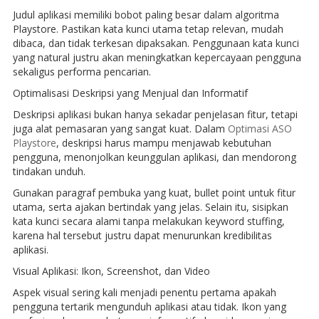
Judul aplikasi memiliki bobot paling besar dalam algoritma
Playstore. Pastikan kata kunci utama tetap relevan, mudah
dibaca, dan tidak terkesan dipaksakan. Penggunaan kata kunci
yang natural justru akan meningkatkan kepercayaan pengguna
sekaligus performa pencarian.
Optimalisasi Deskripsi yang Menjual dan Informatif
Deskripsi aplikasi bukan hanya sekadar penjelasan fitur, tetapi
juga alat pemasaran yang sangat kuat. Dalam
Optimasi ASO
Playstore
, deskripsi harus mampu menjawab kebutuhan
pengguna, menonjolkan keunggulan aplikasi, dan mendorong
tindakan unduh.
Gunakan paragraf pembuka yang kuat, bullet point untuk fitur
utama, serta ajakan bertindak yang jelas. Selain itu, sisipkan
kata kunci secara alami tanpa melakukan keyword stuffing,
karena hal tersebut justru dapat menurunkan kredibilitas
aplikasi.
Visual Aplikasi: Ikon, Screenshot, dan Video
Aspek visual sering kali menjadi penentu pertama apakah
pengguna tertarik mengunduh aplikasi atau tidak. Ikon yang