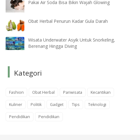
Pakai Air Soda Bisa Bikin Wajah Glowing
Obat Herbal Penurun Kadar Gula Darah
Wisata Underwater Asyik Untuk Snorkeling,
Berenang Hingga Diving
Kategori
Fashion
Obat Herbal
Pariwisata
Kecantikan
Kuliner
Politik
Gadget
Tips
Teknologi
Pendidikan
Pendidikan