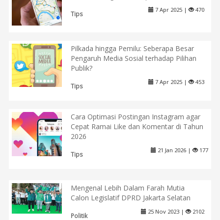
7 Apr 2025 |
470
Tips
Pilkada hingga Pemilu: Seberapa Besar
Pengaruh Media Sosial terhadap Pilihan
Publik?
7 Apr 2025 |
453
Tips
Cara Optimasi Postingan Instagram agar
Cepat Ramai Like dan Komentar di Tahun
2026
21 Jan 2026 |
177
Tips
Mengenal Lebih Dalam Farah Mutia
Calon Legislatif DPRD Jakarta Selatan
25 Nov 2023 |
2102
Politik