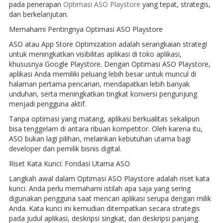
pada penerapan
Optimasi ASO Playstore
yang tepat, strategis,
dan berkelanjutan.
Memahami Pentingnya Optimasi ASO Playstore
ASO atau App Store Optimization adalah serangkaian strategi
untuk meningkatkan visibilitas aplikasi di toko aplikasi,
khususnya Google Playstore. Dengan Optimasi ASO Playstore,
aplikasi Anda memiliki peluang lebih besar untuk muncul di
halaman pertama pencarian, mendapatkan lebih banyak
unduhan, serta meningkatkan tingkat konversi pengunjung
menjadi pengguna aktif.
Tanpa optimasi yang matang, aplikasi berkualitas sekalipun
bisa tenggelam di antara ribuan kompetitor. Oleh karena itu,
ASO bukan lagi pilihan, melainkan kebutuhan utama bagi
developer dan pemilik bisnis digital.
Riset Kata Kunci: Fondasi Utama ASO
Langkah awal dalam Optimasi ASO Playstore adalah riset kata
kunci. Anda perlu memahami istilah apa saja yang sering
digunakan pengguna saat mencari aplikasi serupa dengan milik
Anda. Kata kunci ini kemudian ditempatkan secara strategis
pada judul aplikasi, deskripsi singkat, dan deskripsi panjang.