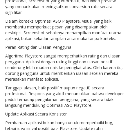
profesional, screenshot yang informatif, dan video preview
yang menarik akan meningkatkan conversion rate secara
signifikan.
Dalam konteks Optimasi ASO Playstore, visual yang baik
membantu memperkuat pesan yang disampaikan oleh
deskripsi. Screenshot sebaiknya menampilkan manfaat utama
aplikasi, bukan sekadar tampilan antarmuka tanpa konteks.
Peran Rating dan Ulasan Pengguna
Algoritma Playstore sangat memperhatikan rating dan ulasan
pengguna. Aplikasi dengan rating tinggi dan ulasan positif
cenderung lebih mudah naik ke peringkat atas. Oleh karena itu,
dorong pengguna untuk memberikan ulasan setelah mereka
merasakan manfaat aplikasi.
Tanggapi ulasan, baik positif maupun negatif, secara
profesional. Respons yang aktif menunjukkan bahwa developer
peduli terhadap pengalaman pengguna, yang secara tidak
langsung mendukung Optimasi ASO Playstore.
Update Aplikasi Secara Konsisten
Pembaruan aplikasi bukan hanya untuk memperbaiki bug,
tetapi juga sinyal positif bagi Playstore. Update rutin