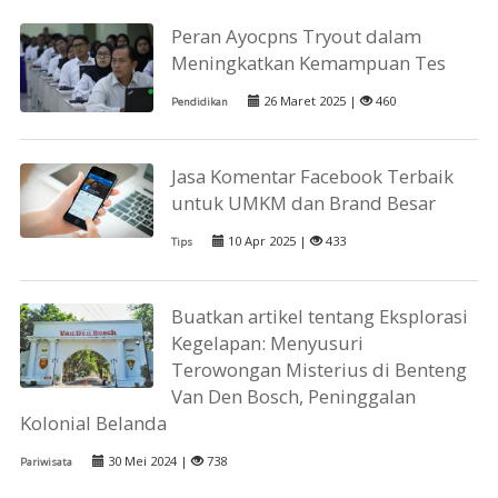
Peran Ayocpns Tryout dalam
Meningkatkan Kemampuan Tes
26 Maret 2025 |
460
Pendidikan
Jasa Komentar Facebook Terbaik
untuk UMKM dan Brand Besar
10 Apr 2025 |
433
Tips
Buatkan artikel tentang Eksplorasi
Kegelapan: Menyusuri
Terowongan Misterius di Benteng
Van Den Bosch, Peninggalan
Kolonial Belanda
30 Mei 2024 |
738
Pariwisata