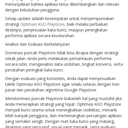
menunjukkan bahwa aplikasi terus dikembangkan dan relevan
dengan kebutuhan pengguna.
Setiap update adalah kesempatan untuk menyempurnakan
strategi
Optimasi ASO Playstore
, baik melalui perbaikan
deskripsi, penyesuaian kata kunci, maupun peningkatan
performa aplikasi secara keseluruhan.
Analisis dan Evaluasi Berkelanjutan
Dominasi puncak Playstore tidak bisa dicapai dengan strategi
sekali jalan. Anda perlu melakukan pemantauan performa
secara rutin, menganalisis data unduhan, tingkat konversi, serta
perubahan peringkat kata kunci.
Dengan evaluasi yang konsisten, Anda dapat menyesuaikan
taktik Optimasi ASO Playstore agar selalu selaras dengan tren
pasar dan perubahan algoritma Google Playstore.
Mendominasi puncak Playstore bukanlah hal yang mustahil jika
Anda menerapkan strategi yang tepat. Optimasi ASO Playstore
menjadi kunci utama untuk meningkatkan visibilitas, menarik
lebih banyak pengguna, dan memenangkan persaingan aplikasi
yang semakin sengit. Dengan riset kata kunci yang matang,
deskripsi yang persuasif, visual yang menarik, serta evaluasi