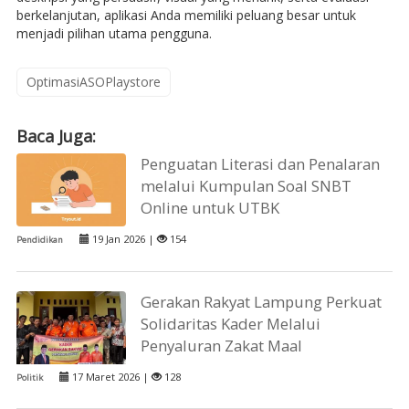
berkelanjutan, aplikasi Anda memiliki peluang besar untuk
menjadi pilihan utama pengguna.
OptimasiASOPlaystore
Baca Juga:
Penguatan Literasi dan Penalaran
melalui Kumpulan Soal SNBT
Online untuk UTBK
19 Jan 2026 |
154
Pendidikan
Gerakan Rakyat Lampung Perkuat
Solidaritas Kader Melalui
Penyaluran Zakat Maal
17 Maret 2026 |
128
Politik