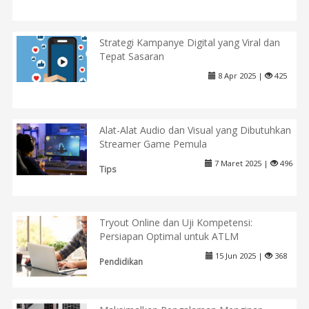
Strategi Kampanye Digital yang Viral dan
Tepat Sasaran
8 Apr 2025 |
425
Alat-Alat Audio dan Visual yang Dibutuhkan
Streamer Game Pemula
7 Maret 2025 |
496
Tips
Tryout Online dan Uji Kompetensi:
Persiapan Optimal untuk ATLM
15 Jun 2025 |
368
Pendidikan