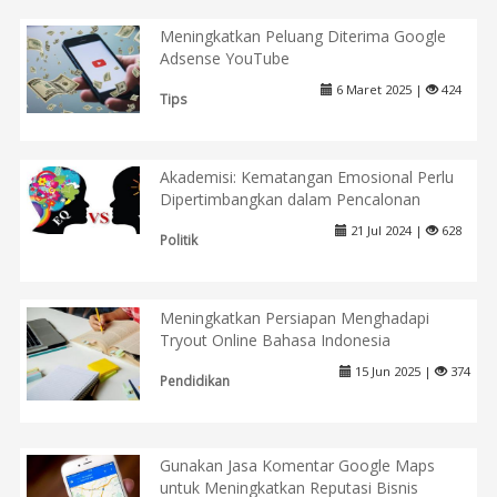
Meningkatkan Peluang Diterima Google
Adsense YouTube
6 Maret 2025 |
424
Tips
Akademisi: Kematangan Emosional Perlu
Dipertimbangkan dalam Pencalonan
21 Jul 2024 |
628
Politik
Meningkatkan Persiapan Menghadapi
Tryout Online Bahasa Indonesia
15 Jun 2025 |
374
Pendidikan
Gunakan Jasa Komentar Google Maps
untuk Meningkatkan Reputasi Bisnis