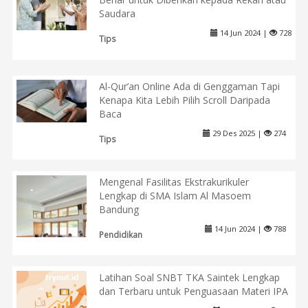
Saudara
14 Jun 2024 |
728
Tips
Al-Qur’an Online Ada di Genggaman Tapi
Kenapa Kita Lebih Pilih Scroll Daripada
Baca
29 Des 2025 |
274
Tips
Mengenal Fasilitas Ekstrakurikuler
Lengkap di SMA Islam Al Masoem
Bandung
14 Jun 2024 |
788
Pendidikan
Latihan Soal SNBT TKA Saintek Lengkap
dan Terbaru untuk Penguasaan Materi IPA