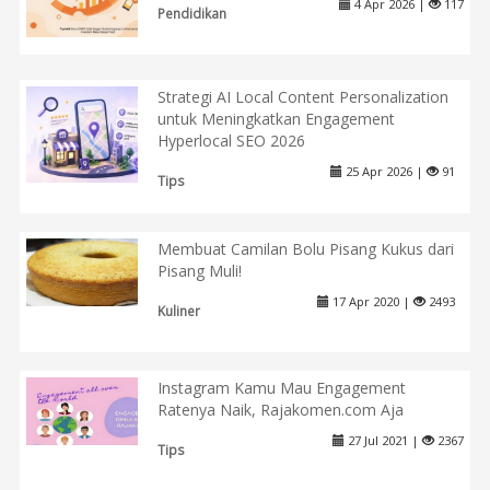
4 Apr 2026 |
117
Pendidikan
Strategi AI Local Content Personalization
untuk Meningkatkan Engagement
Hyperlocal SEO 2026
25 Apr 2026 |
91
Tips
Membuat Camilan Bolu Pisang Kukus dari
Pisang Muli!
17 Apr 2020 |
2493
Kuliner
Instagram Kamu Mau Engagement
Ratenya Naik, Rajakomen.com Aja
27 Jul 2021 |
2367
Tips