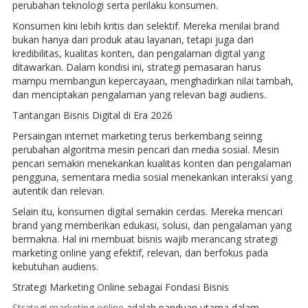
perubahan teknologi serta perilaku konsumen.
Konsumen kini lebih kritis dan selektif. Mereka menilai brand
bukan hanya dari produk atau layanan, tetapi juga dari
kredibilitas, kualitas konten, dan pengalaman digital yang
ditawarkan. Dalam kondisi ini, strategi pemasaran harus
mampu membangun kepercayaan, menghadirkan nilai tambah,
dan menciptakan pengalaman yang relevan bagi audiens.
Tantangan Bisnis Digital di Era 2026
Persaingan internet marketing terus berkembang seiring
perubahan algoritma mesin pencari dan media sosial. Mesin
pencari semakin menekankan kualitas konten dan pengalaman
pengguna, sementara media sosial menekankan interaksi yang
autentik dan relevan.
Selain itu, konsumen digital semakin cerdas. Mereka mencari
brand yang memberikan edukasi, solusi, dan pengalaman yang
bermakna. Hal ini membuat bisnis wajib merancang strategi
marketing online yang efektif, relevan, dan berfokus pada
kebutuhan audiens.
Strategi Marketing Online sebagai Fondasi Bisnis
Strategi marketing online
adalah panduan utama dalam