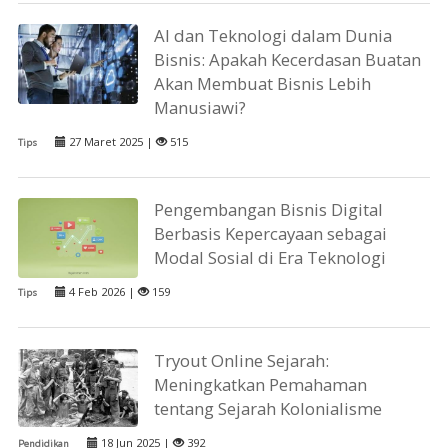
AI dan Teknologi dalam Dunia
Bisnis: Apakah Kecerdasan Buatan
Akan Membuat Bisnis Lebih
Manusiawi?
27 Maret 2025 |
515
Tips
Pengembangan Bisnis Digital
Berbasis Kepercayaan sebagai
Modal Sosial di Era Teknologi
4 Feb 2026 |
159
Tips
Tryout Online Sejarah:
Meningkatkan Pemahaman
tentang Sejarah Kolonialisme
18 Jun 2025 |
392
Pendidikan