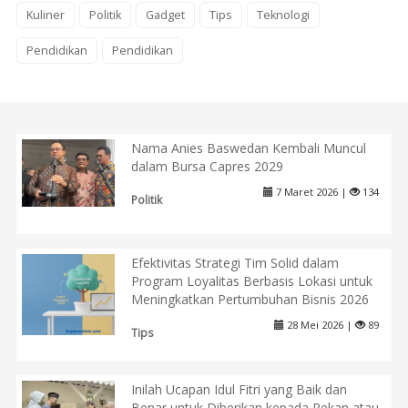
Kuliner
Politik
Gadget
Tips
Teknologi
Pendidikan
Pendidikan
Nama Anies Baswedan Kembali Muncul
dalam Bursa Capres 2029
7 Maret 2026 |
134
Politik
Efektivitas Strategi Tim Solid dalam
Program Loyalitas Berbasis Lokasi untuk
Meningkatkan Pertumbuhan Bisnis 2026
28 Mei 2026 |
89
Tips
Inilah Ucapan Idul Fitri yang Baik dan
Benar untuk Diberikan kepada Rekan atau