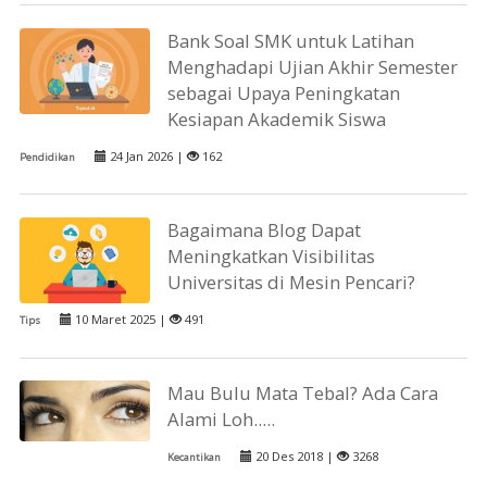
Bank Soal SMK untuk Latihan
Menghadapi Ujian Akhir Semester
sebagai Upaya Peningkatan
Kesiapan Akademik Siswa
24 Jan 2026 |
162
Pendidikan
Bagaimana Blog Dapat
Meningkatkan Visibilitas
Universitas di Mesin Pencari?
10 Maret 2025 |
491
Tips
Mau Bulu Mata Tebal? Ada Cara
Alami Loh.....
20 Des 2018 |
3268
Kecantikan