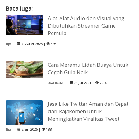
Baca Juga:
Alat-Alat Audio dan Visual yang
Dibutuhkan Streamer Game
Pemula
7 Maret 2025 |
495
Tips
Cara Meramu Lidah Buaya Untuk
Cegah Gula Naik
21 Jul 2021 |
2266
Obat Herbal
Jasa Like Twitter Aman dan Cepat
dari Rajakomen untuk
Meningkatkan Viralitas Tweet
2 Jan 2026 |
188
Tips