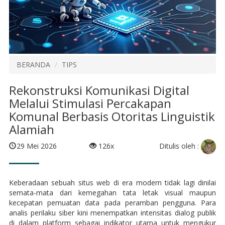
BERANDA
TIPS
Rekonstruksi Komunikasi Digital
Melalui Stimulasi Percakapan
Komunal Berbasis Otoritas Linguistik
Alamiah
Ditulis oleh :
29 Mei 2026
126x
Keberadaan sebuah situs web di era modern tidak lagi dinilai
semata-mata dari kemegahan tata letak visual maupun
kecepatan pemuatan data pada peramban pengguna. Para
analis perilaku siber kini menempatkan intensitas dialog publik
di dalam platform sebagai indikator utama untuk mengukur