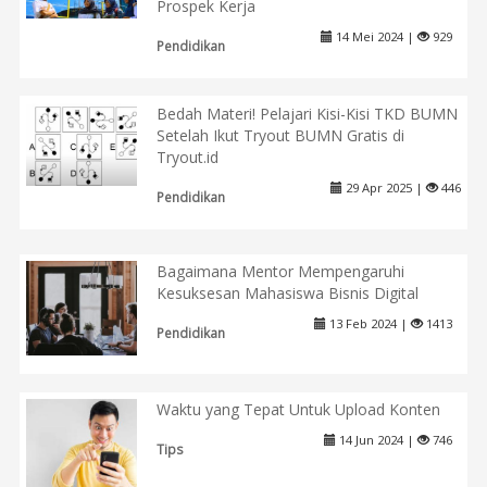
Prospek Kerja
14 Mei 2024 |
929
Pendidikan
Bedah Materi! Pelajari Kisi-Kisi TKD BUMN
Setelah Ikut Tryout BUMN Gratis di
Tryout.id
29 Apr 2025 |
446
Pendidikan
Bagaimana Mentor Mempengaruhi
Kesuksesan Mahasiswa Bisnis Digital
13 Feb 2024 |
1413
Pendidikan
Waktu yang Tepat Untuk Upload Konten
14 Jun 2024 |
746
Tips