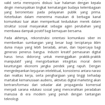
valid serta merespons diskusi luar halaman dengan kepala
dingin menunjukkan tingkat kematangan budaya kelembagaan
yang berorientasi pada pelayanan publik yang prima.
Keterbukan dalam menerima masukan di berbagai kanal
komunikasi luar akan memperkuat kedudukan merek dalam
struktur sosial masyarakat sebagai agen perubahan yang
membawa dampak positif bagi kemajuan bersama.
Pada akhirnya, rekonstruksi orientasi komunikasi siber ini
memberikan sumbangan yang besar bagi terciptanya iklim
dunia maya yang lebih beradab, aman, dan tepercaya bagi
generasi penerus bangsa. Industri kreatif pemasaran digital
harus terus didorong untuk meninggalkan praktik-praktik
manipulatif yang mengorbankan integritas moral demi
keuntungan ekonomi jangka pendek yang rapuh. Dengan
mengedepankan kejujuran intelektual, konsistensi antara narasi
dan realitas kerja, serta penghargaan yang tinggi terhadap
martabat kemanusiaan audiens, aktivitas digital marketing akan
bertransformasi dari sekadar alat propaganda komersial
menjadi sarana edukasi sosial yang mencerahkan peradaban
manusia di era modern yang penuh dengan tantangan
teknologi.