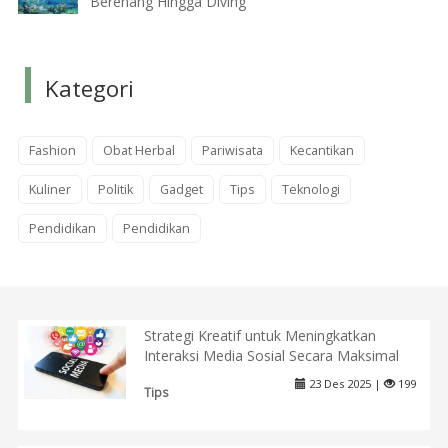
Berenang Hingga Diving
Kategori
Fashion
Obat Herbal
Pariwisata
Kecantikan
Kuliner
Politik
Gadget
Tips
Teknologi
Pendidikan
Pendidikan
Strategi Kreatif untuk Meningkatkan
Interaksi Media Sosial Secara Maksimal
23 Des 2025 |
199
Tips