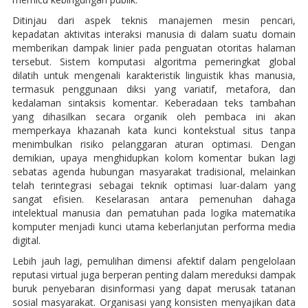
Ditinjau dari aspek teknis manajemen mesin pencari,
kepadatan aktivitas interaksi manusia di dalam suatu domain
memberikan dampak linier pada penguatan otoritas halaman
tersebut. Sistem komputasi algoritma pemeringkat global
dilatih untuk mengenali karakteristik linguistik khas manusia,
termasuk penggunaan diksi yang variatif, metafora, dan
kedalaman sintaksis komentar. Keberadaan teks tambahan
yang dihasilkan secara organik oleh pembaca ini akan
memperkaya khazanah kata kunci kontekstual situs tanpa
menimbulkan risiko pelanggaran aturan optimasi. Dengan
demikian, upaya menghidupkan kolom komentar bukan lagi
sebatas agenda hubungan masyarakat tradisional, melainkan
telah terintegrasi sebagai teknik optimasi luar-dalam yang
sangat efisien. Keselarasan antara pemenuhan dahaga
intelektual manusia dan pematuhan pada logika matematika
komputer menjadi kunci utama keberlanjutan performa media
digital.
Lebih jauh lagi, pemulihan dimensi afektif dalam pengelolaan
reputasi virtual juga berperan penting dalam mereduksi dampak
buruk penyebaran disinformasi yang dapat merusak tatanan
sosial masyarakat. Organisasi yang konsisten menyajikan data