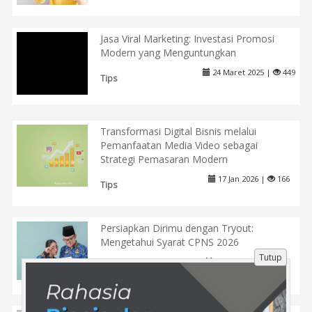
Jasa Viral Marketing: Investasi Promosi
Modern yang Menguntungkan
24 Maret 2025 |
449
Tips
Transformasi Digital Bisnis melalui
Pemanfaatan Media Video sebagai
Strategi Pemasaran Modern
17 Jan 2026 |
166
Tips
Persiapkan Dirimu dengan Tryout:
Mengetahui Syarat CPNS 2026
Tutup
15 Mei 2025 |
448
Pendidikan