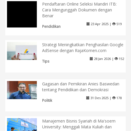
Pendaftaran Online Seleksi Mandiri ITB:
Cara Mengunggah Dokumen dengan
Benar
23 Apr 2025 |
519
Pendidikan
Strategi Meningkatkan Penghasilan Google
AdSense dengan RajaKomen.com
28 Jan 2026 |
152
Tips
Gagasan dan Pemikiran Anies Baswedan
tentang Pendidikan dan Demokrasi
31 Des 2025 |
178
Politik
Manajemen Bisnis Syariah di Ma'soem
University: Menggali Mata Kuliah dan