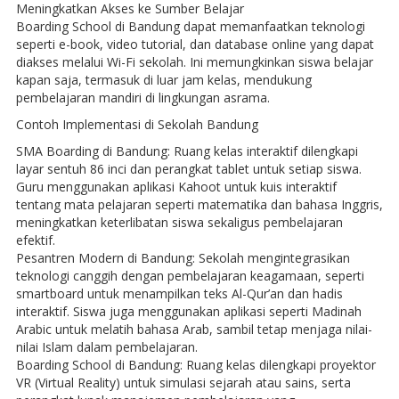
Meningkatkan Akses ke Sumber Belajar
Boarding School di Bandung dapat memanfaatkan teknologi
seperti e-book, video tutorial, dan database online yang dapat
diakses melalui Wi-Fi sekolah. Ini memungkinkan siswa belajar
kapan saja, termasuk di luar jam kelas, mendukung
pembelajaran mandiri di lingkungan asrama.
Contoh Implementasi di Sekolah Bandung
SMA Boarding di Bandung: Ruang kelas interaktif dilengkapi
layar sentuh 86 inci dan perangkat tablet untuk setiap siswa.
Guru menggunakan aplikasi Kahoot untuk kuis interaktif
tentang mata pelajaran seperti matematika dan bahasa Inggris,
meningkatkan keterlibatan siswa sekaligus pembelajaran
efektif.
Pesantren Modern di Bandung: Sekolah mengintegrasikan
teknologi canggih dengan pembelajaran keagamaan, seperti
smartboard untuk menampilkan teks Al-Qur’an dan hadis
interaktif. Siswa juga menggunakan aplikasi seperti Madinah
Arabic untuk melatih bahasa Arab, sambil tetap menjaga nilai-
nilai Islam dalam pembelajaran.
Boarding School di Bandung: Ruang kelas dilengkapi proyektor
VR (Virtual Reality) untuk simulasi sejarah atau sains, serta