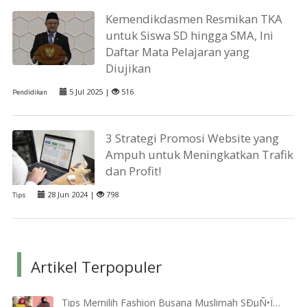
Kemendikdasmen Resmikan TKA
untuk Siswa SD hingga SMA, Ini
Daftar Mata Pelajaran yang
Diujikan
5 Jul 2025 |
516
Pendidikan
3 Strategi Promosi Website yang
Ampuh untuk Meningkatkan Trafik
dan Profit!
28 Jun 2024 |
798
Tips
Artikel Terpopuler
Tips Memilih Fashion Busana Muslimah SÐµÑ•Ï…