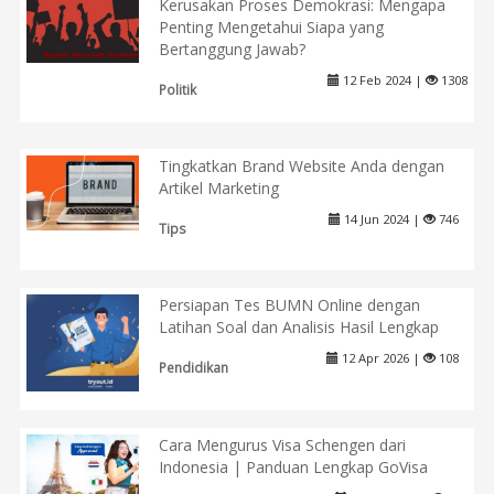
Kerusakan Proses Demokrasi: Mengapa
Penting Mengetahui Siapa yang
Bertanggung Jawab?
12 Feb 2024 |
1308
Politik
Tingkatkan Brand Website Anda dengan
Artikel Marketing
14 Jun 2024 |
746
Tips
Persiapan Tes BUMN Online dengan
Latihan Soal dan Analisis Hasil Lengkap
12 Apr 2026 |
108
Pendidikan
Cara Mengurus Visa Schengen dari
Indonesia | Panduan Lengkap GoVisa