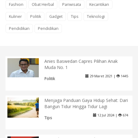
Fashion
Obat Herbal
Pariwisata
Kecantikan
Kuliner
Politik
Gadget
Tips
Teknologi
Pendidikan
Pendidikan
Anies Baswedan Capres Pilihan Anak
Muda No. 1
29 Maret 2021 |
1445
Politik
Menjaga Panduan Gaya Hidup Sehat: Dari
Bangun Tidur Hingga Tidur Lagi
12 Jul 2024 |
674
Tips