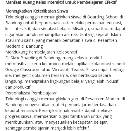
Manfaat Ruang Kelas Interaktif untuk Pembelajaran Efektif
Meningkatkan Keterlibatan Siswa
Teknologi canggih memungkinkan siswa di Boarding School di
Bandung untuk berpartisipasi aktif melalui permainan edukasi,
kuis interaktif, dan simulasi belajar. Misalnya, smartboard dapat
digunakan untuk menampilkan animasi tentang sejarah Islam
atau ilmu sains, yang menarik perhatian siswa di Pesantren
Modern di Bandung.
Mendukung Pembelajaran Kolaboratif
Di SMA Boarding di Bandung, ruang kelas interaktif
memfasilitasi kerja kelompok melalui aplikasi kolaborasi seperti
Google Classroom atau Microsoft Teams. Siswa dapat berbagi
ide, mengedit dokumen bersama, dan berdiskusi secara
langsung, menciptakan lingkungan belajar yang lebih inklusif
dan produktif.
Personalizasi Pembelajaran
Teknologi canggih memungkinkan guru di Pesantren Modern di
Bandung menyesuaikan materi pembelajaran berdasarkan
kebutuhan siswa. Perangkat lunak analitik dapat melacak
progres siswa, memberikan tugas tambahan untuk yang
membutuhkan, atau menyesuaikan kecepatan belajar,
sehingga pembelajaran menjadi lebih efektif.