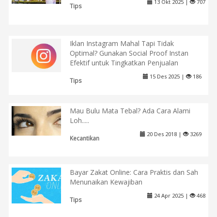
13 Okt 2025 |
707
Tips
Iklan Instagram Mahal Tapi Tidak
Optimal? Gunakan Social Proof Instan
Efektif untuk Tingkatkan Penjualan
15 Des 2025 |
186
Tips
Mau Bulu Mata Tebal? Ada Cara Alami
Loh.....
20 Des 2018 |
3269
Kecantikan
Bayar Zakat Online: Cara Praktis dan Sah
Menunaikan Kewajiban
24 Apr 2025 |
468
Tips