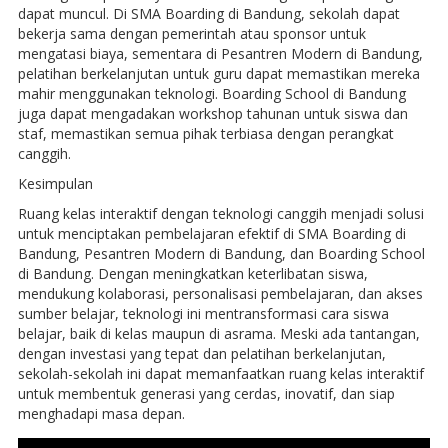
dapat muncul. Di SMA Boarding di Bandung, sekolah dapat
bekerja sama dengan pemerintah atau sponsor untuk
mengatasi biaya, sementara di Pesantren Modern di Bandung,
pelatihan berkelanjutan untuk guru dapat memastikan mereka
mahir menggunakan teknologi. Boarding School di Bandung
juga dapat mengadakan workshop tahunan untuk siswa dan
staf, memastikan semua pihak terbiasa dengan perangkat
canggih.
Kesimpulan
Ruang kelas interaktif dengan teknologi canggih menjadi solusi
untuk menciptakan pembelajaran efektif di SMA Boarding di
Bandung, Pesantren Modern di Bandung, dan Boarding School
di Bandung. Dengan meningkatkan keterlibatan siswa,
mendukung kolaborasi, personalisasi pembelajaran, dan akses
sumber belajar, teknologi ini mentransformasi cara siswa
belajar, baik di kelas maupun di asrama. Meski ada tantangan,
dengan investasi yang tepat dan pelatihan berkelanjutan,
sekolah-sekolah ini dapat memanfaatkan ruang kelas interaktif
untuk membentuk generasi yang cerdas, inovatif, dan siap
menghadapi masa depan.