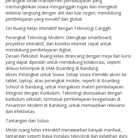
perangkat lunak manajemen pembelajaran yang
memungkinkan siswa mengunggah tugas dan mengikuti
webinar langsung dengan ahli dari luar negeri, mendukung
pembelajaran yang inovatif dan global.
Ciri Ruang Kelas Interaktif dengan Teknologi Canggih
Perangkat Teknologi Modern: Dilengkapi smartboard,
proyektor interaktif, dan koneksi internet cepat untuk
mendukung pembelajaran digital.
Desain Fleksibel: Ruang kelas dirancang dengan meja dan kursi
yang dapat dipindah untuk mendukung kolaborasi, seperti
diskusi kelompok di SMA Boarding di Bandung.
Akses Perangkat untuk Siswa: Setiap siswa memiliki akses ke
tablet, laptop, atau perangkat mobile, seperti di Boarding
School di Bandung, untuk mengakses materi pembelajaran.
Integrasi dengan Kurikulum: Teknologi disesuaikan dengan
kurikulum sekolah, termasuk pembelajaran keagamaan di
Pesantren Modern di Bandung, untuk memastikan relevansi
dan efektivitas.
Tantangan dan Solusi
Meski ruang kelas interaktif menawarkan banyak manfaat,
tantangan seperti biaya instalasi teknologi dan pelatihan guru