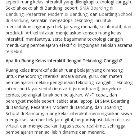
seperti ruang kelas interaktif yang dilengkapi teknologi canggih.
Sekolah-sekolah di Bandung, seperti
SMA Boarding di
Bandung
,
Pesantren Modern di Bandung
, dan
Boarding School
di Bandung
, semakin mengadopsi teknologi ini untuk
menciptakan lingkungan belajar yang menarik, kolaboratif, dan
produktif. Artikel ini akan menjelaskan konsep ruang kelas
interaktif, manfaatnya, serta bagaimana teknologi canggih
mendukung pembelajaran efektif di lingkungan sekolah asrama
tersebut.
Apa Itu Ruang Kelas Interaktif dengan Teknologi Canggih?
Ruang kelas interaktif adalah ruang belajar yang dirancang
untuk mendorong interaksi antara siswa, guru, dan materi
pembelajaran melalui penggunaan teknologi canggih. Teknologi
ini meliputi layar sentuh interaktif (smartboard), proyektor
cerdas, perangkat lunak pembelajaran, Wi-Fi cepat, dan
perangkat mobile seperti tablet atau laptop. Di SMA Boarding
di Bandung, Pesantren Modern di Bandung, dan Boarding
School di Bandung, ruang kelas interaktif memungkinkan siswa
mengakses sumber belajar digital, berpartisipasi dalam diskusi
virtual, dan menyelesaikan tugas secara real-time, sehingga
pembelajaran menjadi lebih dinamis dan menarik.