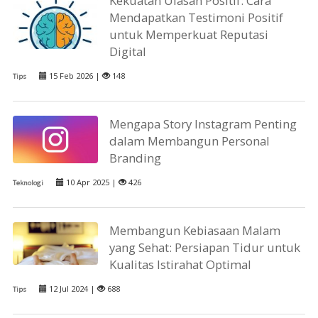
Kekuatan Ulasan Positif: Cara
Mendapatkan Testimoni Positif
untuk Memperkuat Reputasi
Digital
15 Feb 2026 |
148
Tips
Mengapa Story Instagram Penting
dalam Membangun Personal
Branding
10 Apr 2025 |
426
Teknologi
Membangun Kebiasaan Malam
yang Sehat: Persiapan Tidur untuk
Kualitas Istirahat Optimal
12 Jul 2024 |
688
Tips