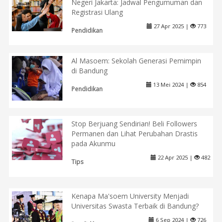
Negeri Jakarta: Jadwal Pengumuman dan
Registrasi Ulang
27 Apr 2025 |
773
Pendidikan
Al Masoem: Sekolah Generasi Pemimpin
di Bandung
13 Mei 2024 |
854
Pendidikan
Stop Berjuang Sendirian! Beli Followers
Permanen dan Lihat Perubahan Drastis
pada Akunmu
22 Apr 2025 |
482
Tips
Kenapa Ma'soem University Menjadi
Universitas Swasta Terbaik di Bandung?
6 Sep 2024 |
726