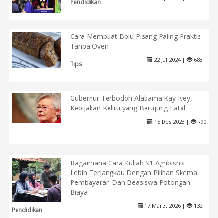
Pendidikan
Cara Membuat Bolu Pisang Paling Praktis
Tanpa Oven
22 Jul 2024 |
683
Tips
Gubernur Terbodoh Alabama Kay Ivey,
Kebijakan Keliru yang Berujung Fatal
15 Des 2023 |
790
Bagaimana Cara Kuliah S1 Agribisnis
Lebih Terjangkau Dengan Pilihan Skema
Pembayaran Dan Beasiswa Potongan
Biaya
17 Maret 2026 |
132
Pendidikan