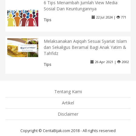
6 Tips Menambah Jumlah View Media
Sosial Dan Keuntungannya
22 Jul 2024 |
771
Tips
Melaksanakan Aqiqah Sesuai Syariat Islam
dan Sekaligus Beramal Bagi Anak Yatim &
Tahfidz
26 Apr 2021 |
2002
Tips
Tentang Kami
Artikel
Disclaimer
Copyright © CeritaBijak.com 2018 - All rights reserved