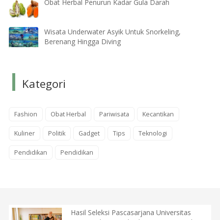
Obat Herbal Penurun Kadar Gula Darah
Wisata Underwater Asyik Untuk Snorkeling,
Berenang Hingga Diving
Kategori
Fashion
Obat Herbal
Pariwisata
Kecantikan
Kuliner
Politik
Gadget
Tips
Teknologi
Pendidikan
Pendidikan
Hasil Seleksi Pascasarjana Universitas