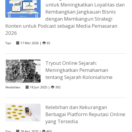
untuk Meningkatkan Loyalitas dan
Kembangkan Jangkauan Bisnis
dengan Membangun Strategi
Konten untuk Podcast sebagai Media Pemasaran
2026
17 Mei 2026 |
65
Tips
Tryout Online Sejarah:
Meningkatkan Pemahaman
tentang Sejarah Kolonialisme
18 Jun 2025 |
392
Pendidikan
Kelebihan dan Kekurangan
Berbagai Platform Reputasi Online
yang Tersedia
29 Apr 2025 |
460
Tips