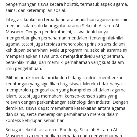
pengembangan siswa secara holistik, termasuk aspek agama,
sains, dan keterampilan sosial.
Integrasi kurikulum terpadu antara pendidikan agama dan sains
menjadi salah satu keunggulan utama Sekolah Asrama Al
Masoem. Dengan pendekatan ini, siswa tidak hanya
mengembangkan pemahaman mendalam tentang nilai-nilai
agama, tetapi juga terbiasa menerapkan prinsip sains dalam
kehidupan sehari-hari. Melalui program ini, sekolah asrama ini
mempersiapkan siswa untuk menjadi individu yang beriman,
berakhlak mulia, dan memiliki pemahaman yang kuat dalam
ilmu pengetahuan.
Pilihan untuk mendalami kedua bidang studi ini memberikan
keuntungan yang signifikan bagi siswa. Mereka tidak hanya
memperoleh pengetahuan yang komprehensif dalam agama
Islam, tetapi juga memahami konsep-konsep sains yang
relevan dengan perkembangan teknologi dan industri. Dengan
demikian, siswa dapat memahami keterkaitan antara agama
dan sains, serta menerapkan pemahaman mereka dalam
konteks kehidupan sehari-hari.
Sebagai
sekolah asrama di Bandung
, Sekolah Asrama Al
Masoem juga memberikan perhatian pada pengembangan