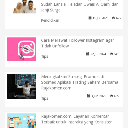
Sudah Lansia: Teladan Uwais Al Qarni dan
Janji Surga
15 Jul 2025 |
672
Pendidikan
Cara Merawat Follower Instagram agar
Tidak Unfollow
22 Jul 2024 |
641
Tips
Meningkatkan Strategi Promosi di
Sosmed Aplikasi Trading Saham Bersama
Rajakomen.com
3 Jun 2025 |
405
Tips
Rajakomen.com: Layanan Komentar
Terbaik untuk Interaksi yang Konsisten