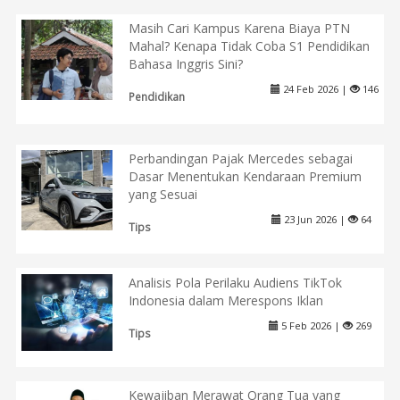
Masih Cari Kampus Karena Biaya PTN
Mahal? Kenapa Tidak Coba S1 Pendidikan
Bahasa Inggris Sini?
24 Feb 2026 |
146
Pendidikan
Perbandingan Pajak Mercedes sebagai
Dasar Menentukan Kendaraan Premium
yang Sesuai
23 Jun 2026 |
64
Tips
Analisis Pola Perilaku Audiens TikTok
Indonesia dalam Merespons Iklan
5 Feb 2026 |
269
Tips
Kewajiban Merawat Orang Tua yang