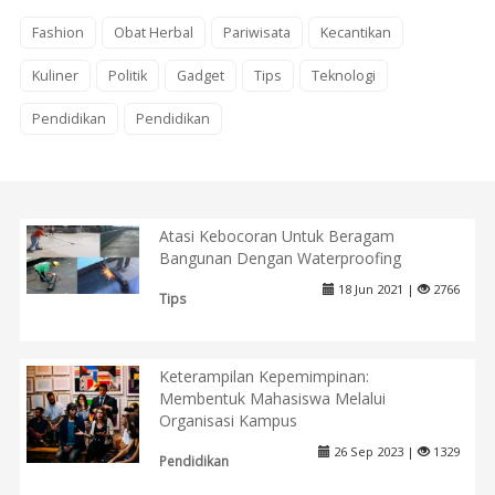
Fashion
Obat Herbal
Pariwisata
Kecantikan
Kuliner
Politik
Gadget
Tips
Teknologi
Pendidikan
Pendidikan
Atasi Kebocoran Untuk Beragam
Bangunan Dengan Waterproofing
18 Jun 2021 |
2766
Tips
Keterampilan Kepemimpinan:
Membentuk Mahasiswa Melalui
Organisasi Kampus
26 Sep 2023 |
1329
Pendidikan