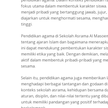
pendidikan agama. Dalam konteks pendidikan Islam
fokus utama dalam membentuk karakter siswa. 
menjadi pribadi yang bertanggung jawab, jujur, 
diajarkan untuk menghormati sesama, mengharg
tinggi.
Pendidikan agama di Sekolah Asrama Al Mas
tentang ajaran Islam dan bagaimana menerapkan 
ini dapat mendukung pembentukan karakter sisw
memiliki etika yang baik. Dengan demikian, me
aktif dalam membentuk pribadi-pribadi yang mem
sesama.
Selain itu, pendidikan agama juga memberikan 
menghadapi berbagai tantangan dan godaan di 
konteks sekolah asrama, kehidupan bersama d
aturan, disiplin, dan nilai-nilai tertentu yang 
untuk memiliki pandangan yang positif terhad