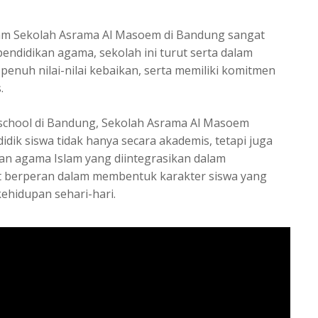
lam
Sekolah Asrama Al Masoem di Bandung
sangat
endidikan agama, sekolah ini turut serta dalam
penuh nilai-nilai kebaikan, serta memiliki komitmen
.
school di Bandung
, Sekolah Asrama Al Masoem
dik siswa tidak hanya secara akademis, tetapi juga
kan agama Islam yang diintegrasikan dalam
t berperan dalam membentuk karakter siswa yang
kehidupan sehari-hari.