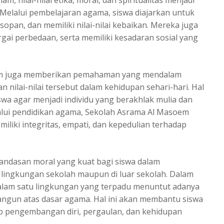
, nilai-nilai etika, moral, dan spiritualitas menjadi
Melalui pembelajaran agama, siswa diajarkan untuk
sopan, dan memiliki nilai-nilai kebaikan. Mereka juga
ai perbedaan, serta memiliki kesadaran sosial yang
oem juga memberikan pemahaman yang mendalam
nilai-nilai tersebut dalam kehidupan sehari-hari. Hal
a agar menjadi individu yang berakhlak mulia dan
lalui pendidikan agama, Sekolah Asrama Al Masoem
iliki integritas, empati, dan kepedulian terhadap
landasan moral yang kuat bagi siswa dalam
lingkungan sekolah maupun di luar sekolah. Dalam
alam satu lingkungan yang terpadu menuntut adanya
dibangun atas dasar agama. Hal ini akan membantu siswa
ap pengembangan diri, pergaulan, dan kehidupan