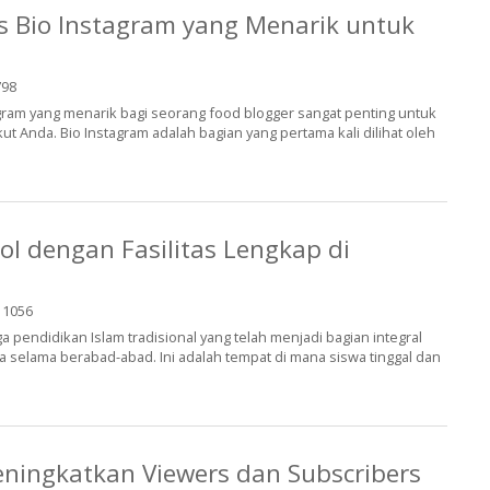
s Bio Instagram yang Menarik untuk
98
gram yang menarik bagi seorang food blogger sangat penting untuk
t Anda. Bio Instagram adalah bagian yang pertama kali dilihat oleh
ol dengan Fasilitas Lengkap di
1056
 pendidikan Islam tradisional yang telah menjadi bagian integral
a selama berabad-abad. Ini adalah tempat di mana siswa tinggal dan
ningkatkan Viewers dan Subscribers