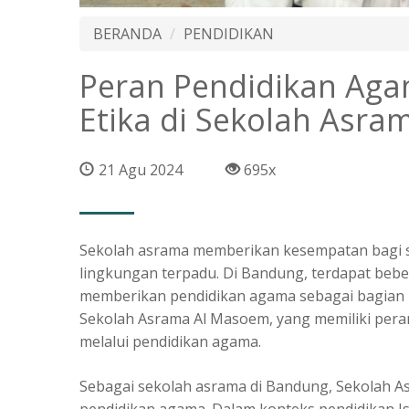
BERANDA
PENDIDIKAN
Peran Pendidikan A
Etika di Sekolah Asr
21 Agu 2024
695x
Sekolah asrama memberikan kesempatan bagi si
lingkungan terpadu. Di Bandung, terdapat bebe
memberikan pendidikan agama sebagai bagian in
Sekolah Asrama Al Masoem, yang memiliki pera
melalui pendidikan agama.
Sebagai
sekolah asrama di Bandung,
Sekolah A