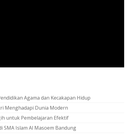
endidikan Agama dan Kecakapan Hidup
tri Menghadapi Dunia Modern
ih untuk Pembelajaran Efektif
di SMA Islam Al Masoem Bandung