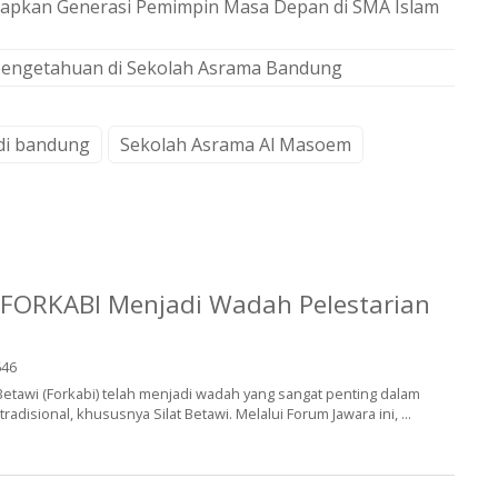
iapkan Generasi Pemimpin Masa Depan di SMA Islam
engetahuan di Sekolah Asrama Bandung
 di bandung
Sekolah Asrama Al Masoem
 FORKABI Menjadi Wadah Pelestarian
46
etawi (Forkabi) telah menjadi wadah yang sangat penting dalam
 tradisional, khususnya Silat Betawi. Melalui Forum Jawara ini, ...