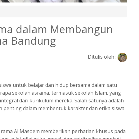
gama dalam Membangun
ama Bandung
Ditulis oleh :
swa untuk belajar dan hidup bersama dalam satu
rapa sekolah asrama, termasuk sekolah Islam, yang
tegral dari kurikulum mereka. Salah satunya adalah
n penting dalam membentuk karakter dan etika siswa
srama Al Masoem memberikan perhatian khusus pada