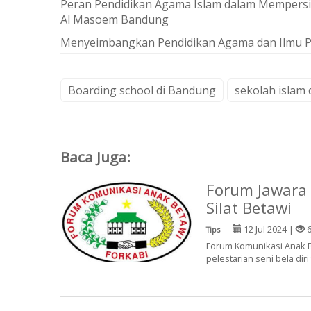
Peran Pendidikan Agama Islam dalam Mempers
Al Masoem Bandung
Menyeimbangkan Pendidikan Agama dan Ilmu P
Boarding school di Bandung
sekolah islam
Baca Juga:
Forum Jawara
Silat Betawi
12 Jul 2024 |
6
Tips
Forum Komunikasi Anak B
pelestarian seni bela diri