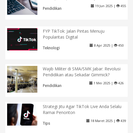
19 Jun 2025 |
455
Pendidikan
FYP TikTok: Jalan Pintas Menuju
Popularitas Digital
8 Apr 2025 |
450
Teknologi
Wajib Militer di SMA/SMK Jabar: Revolusi
Pendidikan atau Sekadar Gimmick?
1 Mei 2025 |
426
Pendidikan
Strategi Jitu Agar TikTok Live Anda Selalu
Ramai Penonton
18 Maret 2025 |
439
Tips