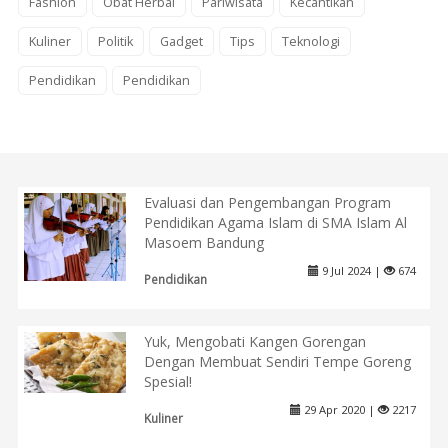
Fashion
Obat Herbal
Pariwisata
Kecantikan
Kuliner
Politik
Gadget
Tips
Teknologi
Pendidikan
Pendidikan
Evaluasi dan Pengembangan Program
Pendidikan Agama Islam di SMA Islam Al
Masoem Bandung
9 Jul 2024 |
674
Pendidikan
Yuk, Mengobati Kangen Gorengan
Dengan Membuat Sendiri Tempe Goreng
Spesial!
29 Apr 2020 |
2217
Kuliner