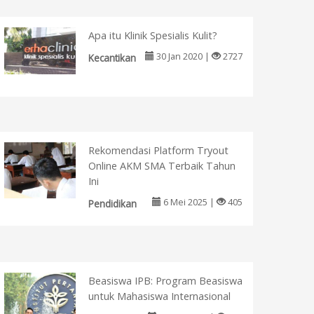
Apa itu Klinik Spesialis Kulit?
30 Jan 2020 |
2727
Kecantikan
Rekomendasi Platform Tryout
Online AKM SMA Terbaik Tahun
Ini
6 Mei 2025 |
405
Pendidikan
Beasiswa IPB: Program Beasiswa
untuk Mahasiswa Internasional