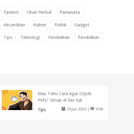
Fashion
Obat Herbal
Pariwisata
Kecantikan
Kuliner
Politik
Gadget
Tips
Teknologi
Pendidikan
Pendidikan
Mau Tahu Cara Agar Cepat
PMS? Simak di Sini Yuk
19 Jun 2022 |
1595
Tips