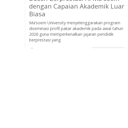
dengan Capaian Akademik Luar
Biasa
Ma’soem University menyelenggarakan program
diseminasi profil pakar akademik pada awal tahun
2026 guna memperkenalkan jajaran pendidik
berprestasi yang
Gandi
selengkapnya