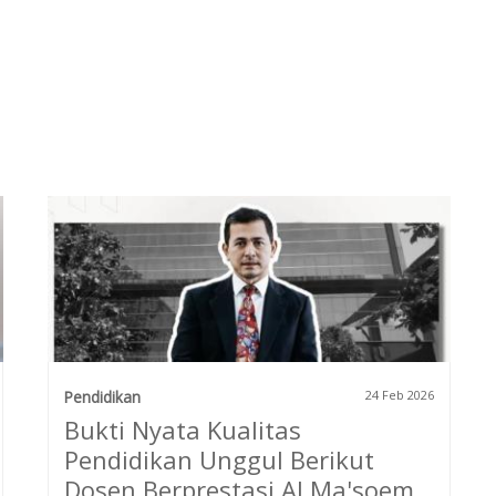
Pendidikan
24 Feb 2026
Bukti Nyata Kualitas
Pendidikan Unggul Berikut
Dosen Berprestasi Al Ma'soem