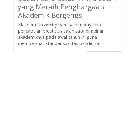
yang Meraih Penghargaan
Akademik Bergengsi
Masoem University baru saja merayakan
pencapaian prestisius salah satu pimpinan
akademiknya pada awal tahun ini guna
memperkuat standar kualitas pendidikan
Gandi
selengkapnya