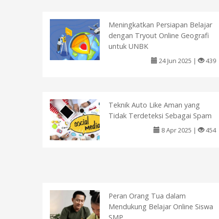
Meningkatkan Persiapan Belajar
dengan Tryout Online Geografi
untuk UNBK
24 Jun 2025 |
439
Teknik Auto Like Aman yang
Tidak Terdeteksi Sebagai Spam
8 Apr 2025 |
454
Peran Orang Tua dalam
Mendukung Belajar Online Siswa
SMP