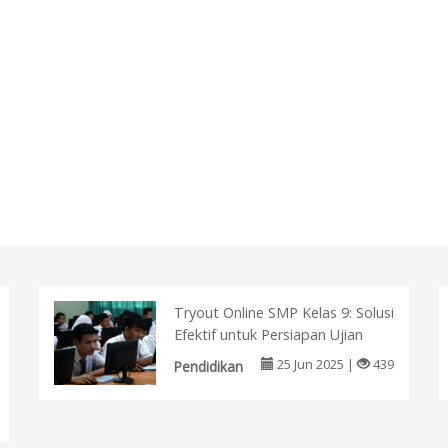
Tryout Online SMP Kelas 9: Solusi
Efektif untuk Persiapan Ujian
25 Jun 2025 |
439
Pendidikan