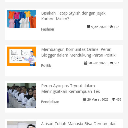
Bisakah Tetap Stylish dengan Jejak
Karbon Minim?
5 Jan 2026 |
192
Fashion
Membangun Komunitas Online: Peran
Blogger dalam Mendukung Partai Politik
28 Feb 2025 |
537
Politik
Peran Ayocpns Tryout dalam
Meningkatkan Kemampuan Tes
26 Maret 2025 |
456
Pendidikan
Alasan Tubuh Manusia Bisa Demam dan