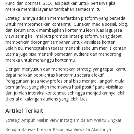
kunci dan optimasi SEO, jadi pastikan untuk bertanya jika
mereka memiliki layanan tambahan semacam itu.
Strategi lainnya adalah memanfaatkan platform yang berbeda
untuk mempromosikan kontenmu. Gunakan media sosial, blog,
dan forum untuk membagikan kontenmu lebih luas lagi. Jasa
view sering kali meliputi promosi lintas-platform, yang dapat
memberikan dorongan tambahan untuk visibilitas konten.
Selain itu, menciptakan teaser menarik sebelum merilis konten
utama juga bisa menarik perhatian audiens dan mendorong
mereka untuk menunggu kontenmu.
Dengan menyusun dan menerapkan strategi yang tepat, kamu
dapat naikkan popularitas kontenmu secara efektif.
Penggunaan jasa view profesional bisa menjadi langkah mulai
bermanfaat yang akan membawa hasil positif pada visibilitas
dan jumlah interaksi kontenmu, sehingga menjadikannya lebih
dikenal di kalangan audiens yang lebih luas.
Artikel Terkait
Strategi Ampuh Naikin View Instagram dalam Waktu Singkat
Kenapa Banyak Kreator Pakai Jasa View? Ini Alasannya