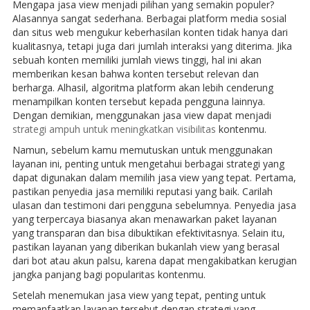
Mengapa jasa view menjadi pilihan yang semakin populer?
Alasannya sangat sederhana. Berbagai platform media sosial
dan situs web mengukur keberhasilan konten tidak hanya dari
kualitasnya, tetapi juga dari jumlah interaksi yang diterima. Jika
sebuah konten memiliki jumlah views tinggi, hal ini akan
memberikan kesan bahwa konten tersebut relevan dan
berharga. Alhasil, algoritma platform akan lebih cenderung
menampilkan konten tersebut kepada pengguna lainnya.
Dengan demikian, menggunakan jasa view dapat menjadi
strategi ampuh untuk meningkatkan visibilitas
kontenmu.
Namun, sebelum kamu memutuskan untuk menggunakan
layanan ini, penting untuk mengetahui berbagai strategi yang
dapat digunakan dalam memilih jasa view yang tepat. Pertama,
pastikan penyedia jasa memiliki reputasi yang baik. Carilah
ulasan dan testimoni dari pengguna sebelumnya. Penyedia jasa
yang terpercaya biasanya akan menawarkan paket layanan
yang transparan dan bisa dibuktikan efektivitasnya. Selain itu,
pastikan layanan yang diberikan bukanlah view yang berasal
dari bot atau akun palsu, karena dapat mengakibatkan kerugian
jangka panjang bagi popularitas kontenmu.
Setelah menemukan jasa view yang tepat, penting untuk
memanfaatkan layanan tersebut dengan strategi yang