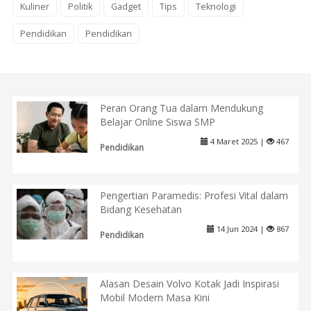
Kuliner
Politik
Gadget
Tips
Teknologi
Pendidikan
Pendidikan
Peran Orang Tua dalam Mendukung
Belajar Online Siswa SMP
4 Maret 2025 |
467
Pendidikan
Pengertian Paramedis: Profesi Vital dalam
Bidang Kesehatan
14 Jun 2024 |
867
Pendidikan
Alasan Desain Volvo Kotak Jadi Inspirasi
Mobil Modern Masa Kini