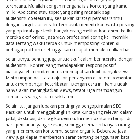
terencana. Mulailah dengan menganalisis konten yang kamu
miliki. Apa tema atau topik yang paling menarik bagi
audiensmu? Setelah itu, sesuaikan strategi pemasaranmu
dengan target audiens. Ini termasuk menentukan waktu posting
yang optimal agar lebih banyak orang melihat kontenmu ketika
mereka aktif online. Jasa view profesional sering kali memiliki
data tentang waktu terbaik untuk memposting konten di
berbagai platform, sehingga kamu dapat memaksimalkan hasil.
Selanjutnya, penting juga untuk aktif dalam berinteraksi dengan
audiensmu. Konten yang mendapatkan respons positif
biasanya lebih mudah untuk mendapatkan lebih banyak views.
Minta umpan balik atau ajukan pertanyaan di kolom komentar
untuk membangun keterlibatan. Dengan cara ini, kamu tidak
hanya akan meningkatkan views, tetapi juga membangun
komunitas yang setia di sekitarmu.
Selain itu, jangan lupakan pentingnya pengoptimalan SEO.
Pastikan untuk menggabungkan kata kunci yang relevan dalam
judul, deskripsi, dan tag kontenmu. Ini membantumu tampil di
hasil pencarian yang relevan, sehingga semakin banyak orang
yang menemukan kontenmu secara organik. Beberapa jasa
view juga dapat memberikan saran tentang penggunaan kata