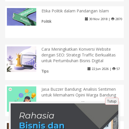
Etika Politik dalam Pandangan Islam
30 Nov 2018 |
2870
Politik
Cara Meningkatkan Konversi Website
dengan SEO: Strategi Traffic Berkualitas
untuk Pertumbuhan Bisnis Digital
22 Jun 2026 |
57
Tips
Jasa Buzzer Bandung: Analisis Sentimen
untuk Memahami Opini Warga Bandung
Tutup
24 Maret 2025 |
427
Tips
Bagaimana Mentor Mempengaruhi