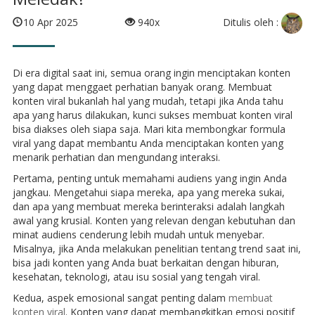
Ditulis oleh :
10 Apr 2025
940x
Di era digital saat ini, semua orang ingin menciptakan konten
yang dapat menggaet perhatian banyak orang. Membuat
konten viral bukanlah hal yang mudah, tetapi jika Anda tahu
apa yang harus dilakukan, kunci sukses membuat konten viral
bisa diakses oleh siapa saja. Mari kita membongkar formula
viral yang dapat membantu Anda menciptakan konten yang
menarik perhatian dan mengundang interaksi.
Pertama, penting untuk memahami audiens yang ingin Anda
jangkau. Mengetahui siapa mereka, apa yang mereka sukai,
dan apa yang membuat mereka berinteraksi adalah langkah
awal yang krusial. Konten yang relevan dengan kebutuhan dan
minat audiens cenderung lebih mudah untuk menyebar.
Misalnya, jika Anda melakukan penelitian tentang trend saat ini,
bisa jadi konten yang Anda buat berkaitan dengan hiburan,
kesehatan, teknologi, atau isu sosial yang tengah viral.
Kedua, aspek emosional sangat penting dalam
membuat
konten viral
. Konten yang dapat membangkitkan emosi positif