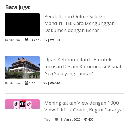
Baca Juga:
Pendaftaran Online Seleksi
Mandiri ITB: Cara Mengunggah
Dokumen dengan Benar
23 Apr 2025 |
520
Pendidikan
Ujian Keterampilan ITB untuk
Jurusan Desain Komunikasi Visual:
Apa Saja yang Dinilai?
12 Apr 2025 |
448
Pendidikan
Meningkatkan View dengan 1000
View TikTok Gratis, Begini Caranya!
19 Maret 2025 |
456
Tips