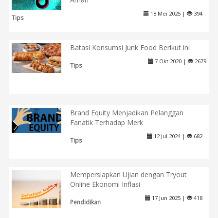
18 Mei 2025 |
394
Tips
Batasi Konsumsi Junk Food Berikut ini
7 Okt 2020 |
2679
Tips
Brand Equity Menjadikan Pelanggan
Fanatik Terhadap Merk
12 Jul 2024 |
682
Tips
Mempersiapkan Ujian dengan Tryout
Online Ekonomi Inflasi
17 Jun 2025 |
418
Pendidikan