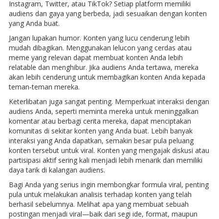
Instagram, Twitter, atau TikTok? Setiap platform memiliki
audiens dan gaya yang berbeda, jadi sesuaikan dengan konten
yang Anda buat.
Jangan lupakan humor. Konten yang lucu cenderung lebih
mudah dibagikan. Menggunakan lelucon yang cerdas atau
meme yang relevan dapat membuat konten Anda lebih
relatable dan menghibur. Jika audiens Anda tertawa, mereka
akan lebih cenderung untuk membagikan konten Anda kepada
teman-teman mereka.
Keterlibatan juga sangat penting. Memperkuat interaksi dengan
audiens Anda, seperti meminta mereka untuk meninggalkan
komentar atau berbagi cerita mereka, dapat menciptakan
komunitas di sekitar konten yang Anda buat. Lebih banyak
interaksi yang Anda dapatkan, semakin besar pula peluang
konten tersebut untuk viral. Konten yang mengajak diskusi atau
partisipasi aktif sering kali menjadi lebih menarik dan memiliki
daya tarik di kalangan audiens.
Bagi Anda yang serius ingin membongkar formula viral, penting
pula untuk melakukan analisis terhadap konten yang telah
berhasil sebelumnya. Melihat apa yang membuat sebuah
postingan menjadi viral—baik dari segi ide, format, maupun