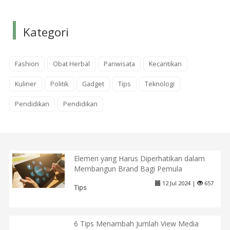
Kategori
Fashion
Obat Herbal
Pariwisata
Kecantikan
Kuliner
Politik
Gadget
Tips
Teknologi
Pendidikan
Pendidikan
Elemen yang Harus Diperhatikan dalam
Membangun Brand Bagi Pemula
12 Jul 2024 |
657
Tips
6 Tips Menambah Jumlah View Media