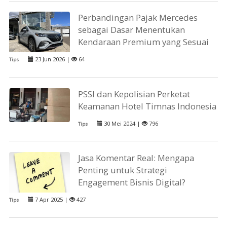
Perbandingan Pajak Mercedes
sebagai Dasar Menentukan
Kendaraan Premium yang Sesuai
23 Jun 2026 |
64
Tips
PSSI dan Kepolisian Perketat
Keamanan Hotel Timnas Indonesia
30 Mei 2024 |
796
Tips
Jasa Komentar Real: Mengapa
Penting untuk Strategi
Engagement Bisnis Digital?
7 Apr 2025 |
427
Tips