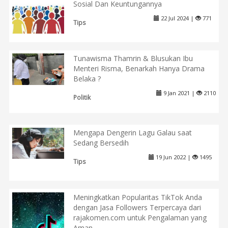
Sosial Dan Keuntungannya
22 Jul 2024 |
771
Tips
Tunawisma Thamrin & Blusukan Ibu
Menteri Risma, Benarkah Hanya Drama
Belaka ?
9 Jan 2021 |
2110
Politik
Mengapa Dengerin Lagu Galau saat
Sedang Bersedih
19 Jun 2022 |
1495
Tips
Meningkatkan Popularitas TikTok Anda
dengan Jasa Followers Terpercaya dari
rajakomen.com untuk Pengalaman yang
Aman