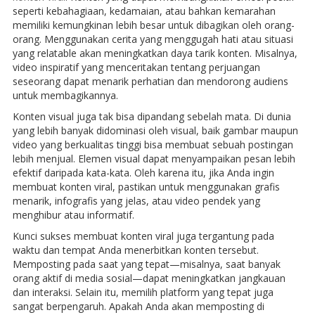
seperti kebahagiaan, kedamaian, atau bahkan kemarahan
memiliki kemungkinan lebih besar untuk dibagikan oleh orang-
orang. Menggunakan cerita yang menggugah hati atau situasi
yang relatable akan meningkatkan daya tarik konten. Misalnya,
video inspiratif yang menceritakan tentang perjuangan
seseorang dapat menarik perhatian dan mendorong audiens
untuk membagikannya.
Konten visual juga tak bisa dipandang sebelah mata. Di dunia
yang lebih banyak didominasi oleh visual, baik gambar maupun
video yang berkualitas tinggi bisa membuat sebuah postingan
lebih menjual. Elemen visual dapat menyampaikan pesan lebih
efektif daripada kata-kata. Oleh karena itu, jika Anda ingin
membuat konten viral, pastikan untuk menggunakan grafis
menarik, infografis yang jelas, atau video pendek yang
menghibur atau informatif.
Kunci sukses membuat konten viral juga tergantung pada
waktu dan tempat Anda menerbitkan konten tersebut.
Memposting pada saat yang tepat—misalnya, saat banyak
orang aktif di media sosial—dapat meningkatkan jangkauan
dan interaksi. Selain itu, memilih platform yang tepat juga
sangat berpengaruh. Apakah Anda akan memposting di